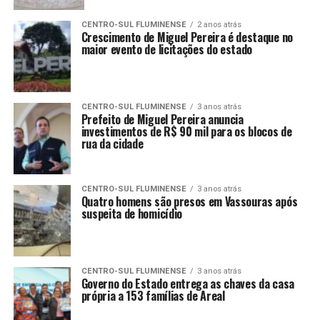
CENTRO-SUL FLUMINENSE
2 anos atrás
Crescimento de Miguel Pereira é destaque no
maior evento de licitações do estado
CENTRO-SUL FLUMINENSE
3 anos atrás
Prefeito de Miguel Pereira anuncia
investimentos de R$ 90 mil para os blocos de
rua da cidade
CENTRO-SUL FLUMINENSE
3 anos atrás
Quatro homens são presos em Vassouras após
suspeita de homicídio
CENTRO-SUL FLUMINENSE
3 anos atrás
Governo do Estado entrega as chaves da casa
própria a 153 famílias de Areal