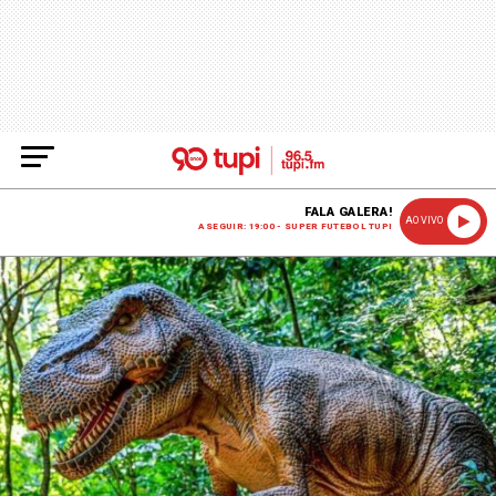
FALA GALERA!
AO VIVO
A SEGUIR: 19:00 - SUPER FUTEBOL TUPI