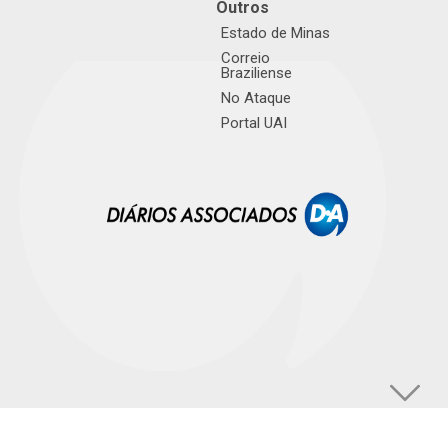
Outros
Estado de Minas
Correio
Braziliense
No Ataque
Portal UAI
© TUPI S/A. Todos os direitos reservados. |
Política de Privacidade