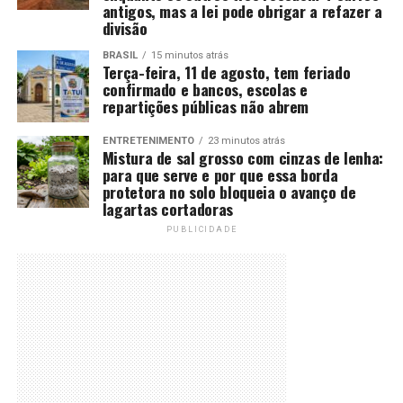
antigos, mas a lei pode obrigar a refazer a
divisão
BRASIL
15 minutos atrás
Terça-feira, 11 de agosto, tem feriado
confirmado e bancos, escolas e
repartições públicas não abrem
ENTRETENIMENTO
23 minutos atrás
Mistura de sal grosso com cinzas de lenha:
para que serve e por que essa borda
protetora no solo bloqueia o avanço de
lagartas cortadoras
PUBLICIDADE