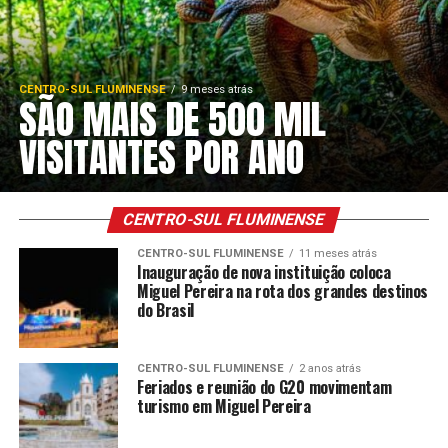
CENTRO-SUL FLUMINENSE
9 meses atrás
SÃO MAIS DE 500 MIL
VISITANTES POR ANO
CENTRO-SUL FLUMINENSE
CENTRO-SUL FLUMINENSE
11 meses atrás
Inauguração de nova instituição coloca
Miguel Pereira na rota dos grandes destinos
do Brasil
CENTRO-SUL FLUMINENSE
2 anos atrás
Feriados e reunião do G20 movimentam
turismo em Miguel Pereira