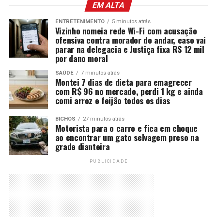
EM ALTA
ENTRETENIMENTO
5 minutos atrás
Vizinho nomeia rede Wi-Fi com acusação
ofensiva contra morador do andar, caso vai
parar na delegacia e Justiça fixa R$ 12 mil
por dano moral
SAÚDE
7 minutos atrás
Montei 7 dias de dieta para emagrecer
com R$ 96 no mercado, perdi 1 kg e ainda
comi arroz e feijão todos os dias
BICHOS
27 minutos atrás
Motorista para o carro e fica em choque
ao encontrar um gato selvagem preso na
grade dianteira
PUBLICIDADE