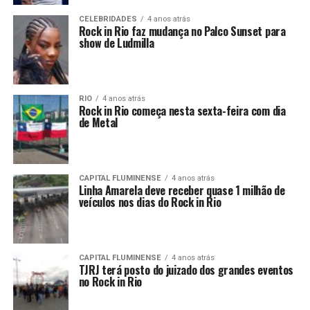
CELEBRIDADES
4 anos atrás
Rock in Rio faz mudança no Palco Sunset para
show de Ludmilla
RIO
4 anos atrás
Rock in Rio começa nesta sexta-feira com dia
de Metal
CAPITAL FLUMINENSE
4 anos atrás
Linha Amarela deve receber quase 1 milhão de
veículos nos dias do Rock in Rio
CAPITAL FLUMINENSE
4 anos atrás
TJRJ terá posto do juizado dos grandes eventos
no Rock in Rio