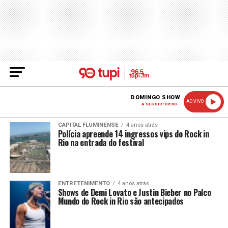
DOMINGO SHOW
AO VIVO
A SEGUIR: 06:00 -
CAPITAL FLUMINENSE
4 anos atrás
Polícia apreende 14 ingressos vips do Rock in
Rio na entrada do festival
ENTRETENIMENTO
4 anos atrás
Shows de Demi Lovato e Justin Bieber no Palco
Mundo do Rock in Rio são antecipados