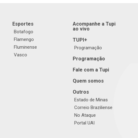
Esportes
Acompanhe a Tupi
ao vivo
Botafogo
Flamengo
TUPI+
Fluminense
Programação
Vasco
Programação
Fale com a Tupi
Quem somos
Outros
Estado de Minas
Correio Braziliense
No Ataque
Portal UAI