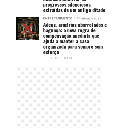
progressos silenciosos,
extraídas de um antigo ditado
ENTRETENIMENTO
41 minutos atrás
Adeus, armários abarrotados e
bagunça: a nova regra de
compensação imediata que
ajuda a manter a casa
organizada para sempre sem
esforço
PUBLICIDADE