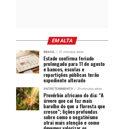
EM ALTA
BRASIL
21 minutos atrás
Estado confirma feriado
prolongado para 11 de agosto
e bancos, escolas e
repartições públicas terão
expediente alterado
ENTRETENIMENTO
29 minutos atrás
Provérbio africano do dia: “A
árvore que cai faz mais
barulho do que a floresta que
cresce”; lições profundas
sobre como o negativismo
atrai mais atenção e como
devemos valorizar os