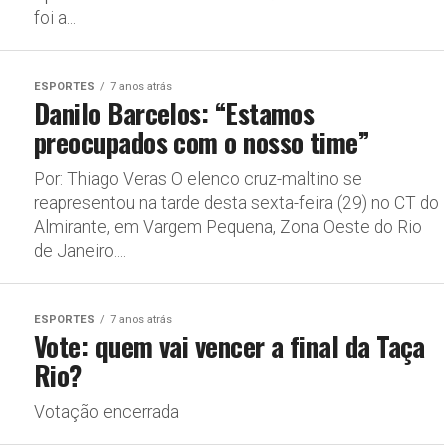
foi a...
ESPORTES
7 anos atrás
Danilo Barcelos: “Estamos
preocupados com o nosso time”
Por: Thiago Veras O elenco cruz-maltino se
reapresentou na tarde desta sexta-feira (29) no CT do
Almirante, em Vargem Pequena, Zona Oeste do Rio
de Janeiro....
ESPORTES
7 anos atrás
Vote: quem vai vencer a final da Taça
Rio?
Votação encerrada