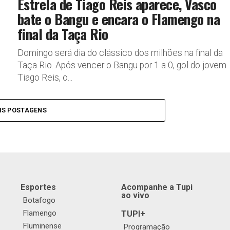
Estrela de Tiago Reis aparece, Vasco
bate o Bangu e encara o Flamengo na
final da Taça Rio
Domingo será dia do clássico dos milhões na final da
Taça Rio. Após vencer o Bangu por 1 a 0, gol do jovem
Tiago Reis, o...
IS POSTAGENS
Esportes
Acompanhe a Tupi
ao vivo
Botafogo
Flamengo
TUPI+
Fluminense
Programação