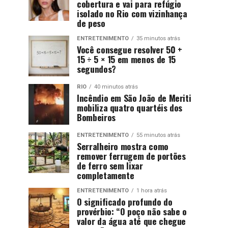
cobertura e vai para refúgio
isolado no Rio com vizinhança
de peso
ENTRETENIMENTO
35 minutos atrás
Você consegue resolver 50 +
15 ÷ 5 × 15 em menos de 15
segundos?
RIO
40 minutos atrás
Incêndio em São João de Meriti
mobiliza quatro quartéis dos
Bombeiros
ENTRETENIMENTO
55 minutos atrás
Serralheiro mostra como
remover ferrugem de portões
de ferro sem lixar
completamente
ENTRETENIMENTO
1 hora atrás
O significado profundo do
provérbio: “O poço não sabe o
valor da água até que chegue