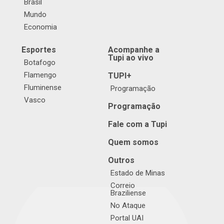
Brasil
Mundo
Economia
Esportes
Acompanhe a
Tupi ao vivo
Botafogo
Flamengo
TUPI+
Fluminense
Programação
Vasco
Programação
Fale com a Tupi
Quem somos
Outros
Estado de Minas
Correio
Braziliense
No Ataque
Portal UAI