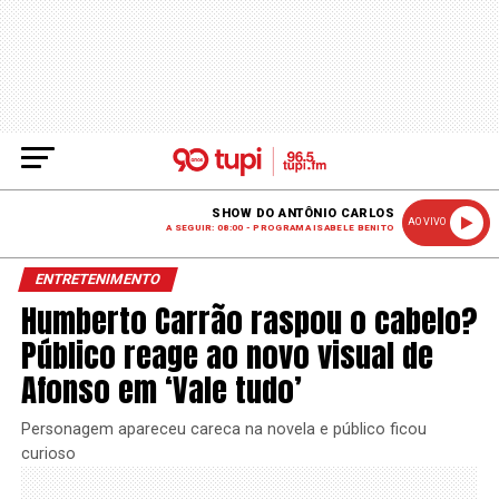
SHOW DO ANTÔNIO CARLOS
AO VIVO
A SEGUIR: 08:00 - PROGRAMA ISABELE BENITO
ENTRETENIMENTO
Humberto Carrão raspou o cabelo?
Público reage ao novo visual de
Afonso em ‘Vale tudo’
Personagem apareceu careca na novela e público ficou
curioso