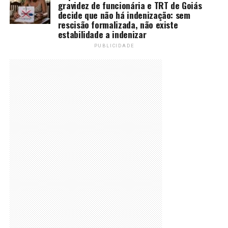
gravidez de funcionária e TRT de Goiás
decide que não há indenização: sem
rescisão formalizada, não existe
estabilidade a indenizar
PUBLICIDADE