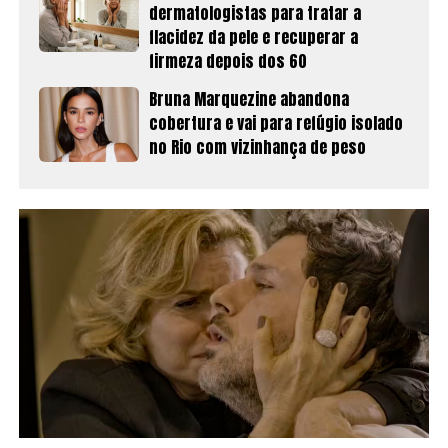
dermatologistas para tratar a
flacidez da pele e recuperar a
firmeza depois dos 60
Bruna Marquezine abandona
cobertura e vai para refúgio isolado
no Rio com vizinhança de peso