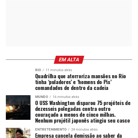
EM ALTA
RIO
11 minutos atrás
Quadrilha que aterroriza mansões no Rio
tinha ‘puladores’ e ‘homens do Pix’
comandados de dentro da cadeia
MUNDO
16 minutos atrás
O USS Washington disparou 75 projéteis de
dezesseis polegadas contra outro
couraçado a menos de cinco milhas.
Nenhum projétil japonês atingiu seu casco
ENTRETENIMENTO
24 minutos atrás
Empresa cancela demissão ao saber da