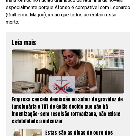
transformou no núcleo dramático da reta final da novela,
especialmente porque Afonso é compatível com Leonardo
(Guilherme Magon), irmão que todos acreditam estar
morto.
Leia mais
Empresa cancela demissão ao saber da gravidez de
funcionária e TRT de Goiás decide que não há
indenização: sem rescisão formalizada, não existe
estabilidade a indenizar
Estas são as dicas de ouro dos