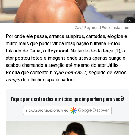
x
Cauã Reymond Foto: Instagram
Por onde ele passa, arranca suspiros, cantadas, elogios e
muito mais que puder vir da imaginação humana. Estou
falando de
Cauã, o Reymond
. Na tarde desta terça (1), o
ator postou fotos e imagens onde usava apenas sunga e
acabou chamando a atenção até mesmo do ator
Júlio
Rocha
que comentou:
“Que homem…”
, seguido de vários
emojis
de olhinhos apaixonados.
Fique por dentro das notícias que importam para você!