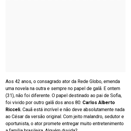
Aos 42 anos, o consagrado ator da Rede Globo, emenda
uma novela na outra e sempre no papel de galã. E ontem
(31), não foi diferente. O papel destinado ao pai de Sofia,
foi vivido por outro galã dos anos 80:
Carlos Alberto
Ricceli.
Cauã está incrível e não deve absolutamente nada
ao César da versão original. Com jeito malandro, sedutor e
oportunista, o ator promete entregar muito entretenimento
a família brasileira. Alguém duvida?