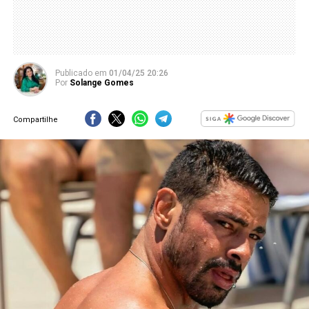
Publicado
em
01/04/25 20:26
Por
Solange Gomes
Compartilhe