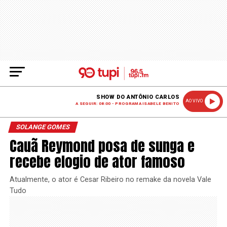
SHOW DO ANTÔNIO CARLOS
AO VIVO
A SEGUIR: 08:00 - PROGRAMA ISABELE BENITO
SOLANGE GOMES
Cauã Reymond posa de sunga e
recebe elogio de ator famoso
Atualmente, o ator é Cesar Ribeiro no remake da novela Vale
Tudo