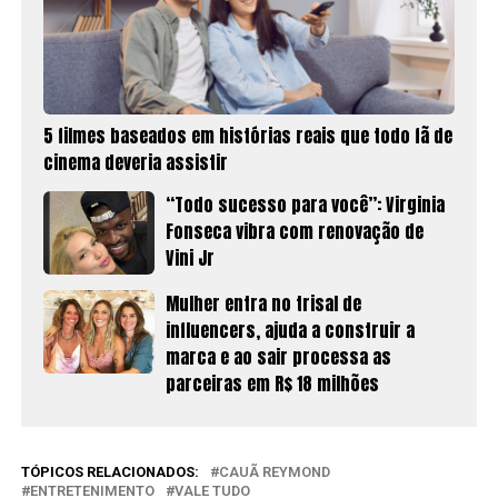
5 filmes baseados em histórias reais que todo fã de
cinema deveria assistir
“Todo sucesso para você”: Virginia
Fonseca vibra com renovação de
Vini Jr
Mulher entra no trisal de
influencers, ajuda a construir a
marca e ao sair processa as
parceiras em R$ 18 milhões
TÓPICOS RELACIONADOS:
CAUÃ REYMOND
ENTRETENIMENTO
VALE TUDO