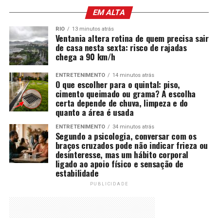
EM ALTA
RIO
13 minutos atrás
Ventania altera rotina de quem precisa sair
de casa nesta sexta: risco de rajadas
chega a 90 km/h
ENTRETENIMENTO
14 minutos atrás
O que escolher para o quintal: piso,
cimento queimado ou grama? A escolha
certa depende de chuva, limpeza e do
quanto a área é usada
ENTRETENIMENTO
34 minutos atrás
Segundo a psicologia, conversar com os
braços cruzados pode não indicar frieza ou
desinteresse, mas um hábito corporal
ligado ao apoio físico e sensação de
estabilidade
PUBLICIDADE