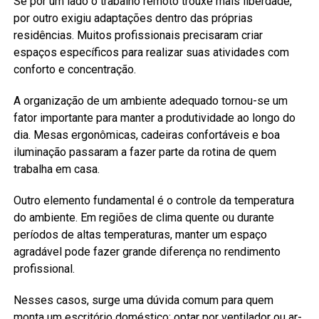
Se por um lado o trabalho remoto trouxe mais liberdade,
por outro exigiu adaptações dentro das próprias
residências. Muitos profissionais precisaram criar
espaços específicos para realizar suas atividades com
conforto e concentração.
A organização de um ambiente adequado tornou-se um
fator importante para manter a produtividade ao longo do
dia. Mesas ergonômicas, cadeiras confortáveis e boa
iluminação passaram a fazer parte da rotina de quem
trabalha em casa.
Outro elemento fundamental é o controle da temperatura
do ambiente. Em regiões de clima quente ou durante
períodos de altas temperaturas, manter um espaço
agradável pode fazer grande diferença no rendimento
profissional.
Nesses casos, surge uma dúvida comum para quem
monta um escritório doméstico: optar por
ventilador ou ar-