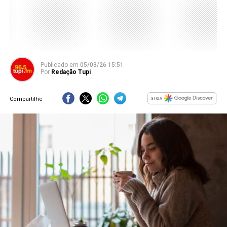
Publicado
em
05/03/26 15:51
Por
Redação Tupi
Compartilhe