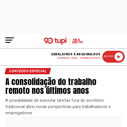
GERALDINOS E ARQUIBALDOS
AO VIVO
A SEGUIR: 18:00 - JORNAL DA TUPI
CONTEÚDO ESPECIAL
A consolidação do trabalho
remoto nos últimos anos
A possibilidade de executar tarefas fora do escritório
tradicional abriu novas perspectivas para trabalhadores e
empregadores