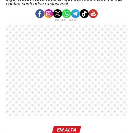
confira conteúdos exclusivos!
PUBLICIDADE
EM ALTA