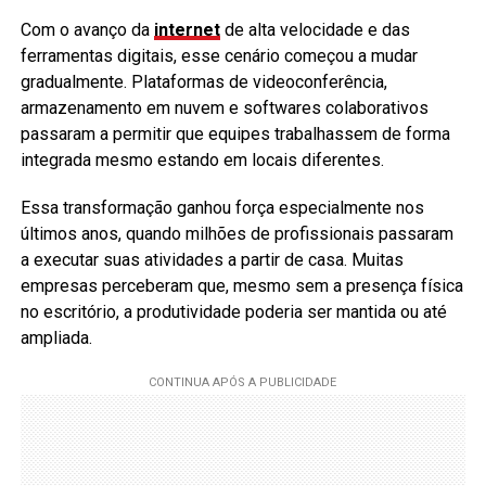
Com o avanço da
internet
de alta velocidade e das
ferramentas digitais, esse cenário começou a mudar
gradualmente. Plataformas de videoconferência,
armazenamento em nuvem e softwares colaborativos
passaram a permitir que equipes trabalhassem de forma
integrada mesmo estando em locais diferentes.
Essa transformação ganhou força especialmente nos
últimos anos, quando milhões de profissionais passaram
a executar suas atividades a partir de casa. Muitas
empresas perceberam que, mesmo sem a presença física
no escritório, a produtividade poderia ser mantida ou até
ampliada.