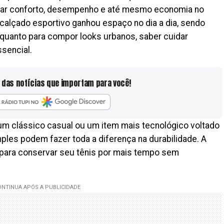
rvar conforto, desempenho e até mesmo economia no
calçado esportivo ganhou espaço no dia a dia, sendo
as quanto para compor looks urbanos, saber cuidar
sencial.
 das notícias que importam para você!
m clássico casual ou um item mais tecnológico voltado
imples podem fazer toda a diferença na durabilidade. A
s para conservar seu tênis por mais tempo sem