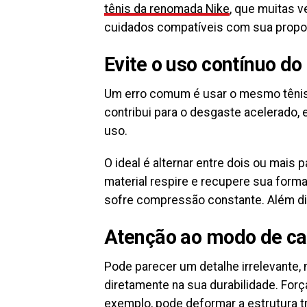
tênis da renomada Nike
, que muitas 
cuidados compatíveis com sua propo
Evite o uso contínuo d
Um erro comum é usar o mesmo tênis t
contribui para o desgaste acelerado
uso.
O ideal é alternar entre dois ou mais
material respire e recupere sua forma
sofre compressão constante. Além dis
Atenção ao modo de cal
Pode parecer um detalhe irrelevante, 
diretamente na sua durabilidade. For
exemplo, pode deformar a estrutura tr