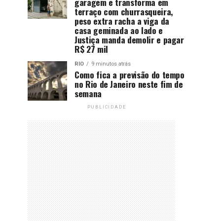
garagem e transforma em
terraço com churrasqueira,
peso extra racha a viga da
casa geminada ao lado e
Justiça manda demolir e pagar
R$ 27 mil
RIO
9 minutos atrás
Como fica a previsão do tempo
no Rio de Janeiro neste fim de
semana
PUBLICIDADE