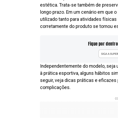
estética. Trata-se também de prese
longo prazo. Em um cenário em que o 
utilizado tanto para atividades físic
corretamente do produto se tornou es
Fique por dentro
Independentemente do modelo, seja u
à prática esportiva, alguns hábitos s
seguir, veja dicas práticas e eficaze
complicações.