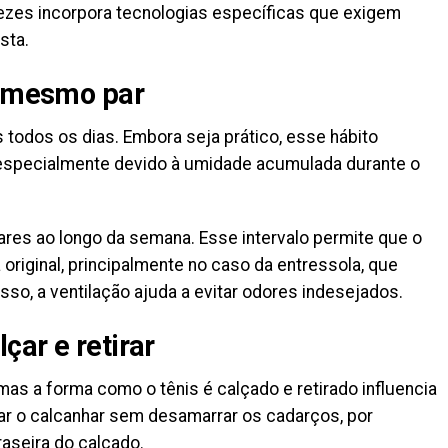
vezes incorpora tecnologias específicas que exigem
sta.
o mesmo par
odos os dias. Embora seja prático, esse hábito
, especialmente devido à umidade acumulada durante o
 pares ao longo da semana. Esse intervalo permite que o
 original, principalmente no caso da entressola, que
so, a ventilação ajuda a evitar odores indesejados.
çar e retirar
mas a forma como o tênis é calçado e retirado influencia
çar o calcanhar sem desamarrar os cadarços, por
aseira do calçado.