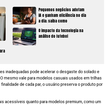
Pequenos negócios adotam
IA e ganham eficiência no dia
a dia; saiba como
O impacto da tecnologia na
análise do futebol
ara
ções inadequadas pode acelerar o desgaste do solado e
. O mesmo vale para modelos casuais usados em trilhas
a finalidade de cada par, o usuário preserva o produto por
mais acessíveis quanto para modelos premium, como um