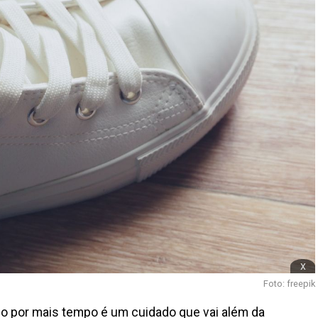
x
Foto: freepik
o por mais tempo é um cuidado que vai além da