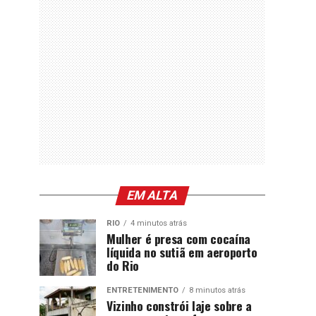
EM ALTA
RIO
4 minutos atrás
Mulher é presa com cocaína
líquida no sutiã em aeroporto
do Rio
ENTRETENIMENTO
8 minutos atrás
Vizinho constrói laje sobre a