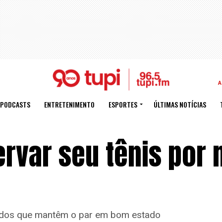
A
PODCASTS
ENTRETENIMENTO
ESPORTES
ÚLTIMAS NOTÍCIAS
rvar seu tênis por 
ados que mantêm o par em bom estado