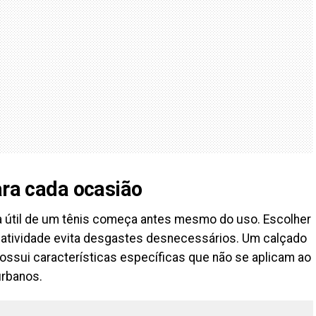
ara cada ocasião
a útil de um tênis começa antes mesmo do uso. Escolher
 atividade evita desgastes desnecessários. Um calçado
possui características específicas que não se aplicam ao
urbanos.