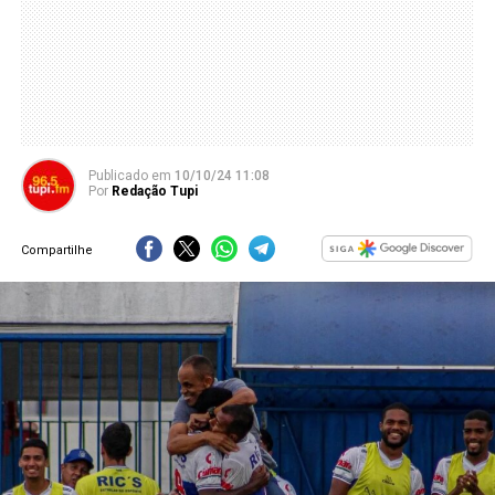
Publicado
em
10/10/24 11:08
Por
Redação Tupi
Compartilhe