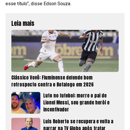
esse título”, disse Edson Souza.
Leia mais
Clássico Vovô: Fluminense defende bom
retrospecto contra o Botafogo em 2026
Luto no futebol: morre o pai de
Lionel Messi, seu grande herói e
incentivador
Luis Roberto se recupera e volta a
narrar na TV Globo após tratar