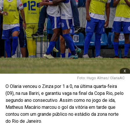
x
Foto: Hugo Almas/ OlariaAC
O Olaria venceu o Zinza por 1 a 0, na última quarta-feira
(09), na rua Bariri, e garantiu vaga na final da Copa Rio, pelo
segundo ano consecutivo. Assim como no jogo de ida,
Matheus Macário marcou o gol da vitória em tarde que
contou com um grande público no estádio da zona norte
do Rio de Janeiro.