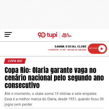
SAMBA SOCIAL CLUBE
AO VIVO
A SEGUIR: 15:00 - SHOW DA GALERA
COPA RIO
Copa Rio: Olaria garante vaga no
cenário nacional pelo segundo ano
consecutivo
Até o momento, o clube soma 13 vitórias e sete empates.
Essa é a melhor marca do Olaria, desde 1931, quando ficou 30
jogos sem perder