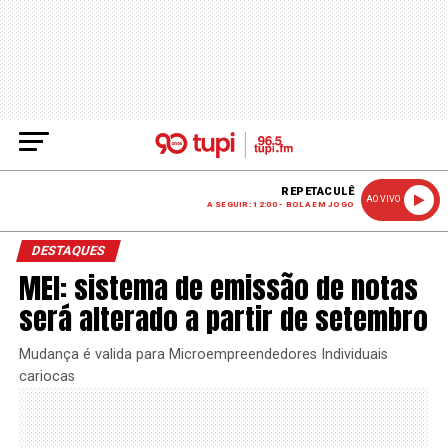
REPETACULÊ
AO VIVO
A SEGUIR: 12:00 - BOLA EM JOGO
DESTAQUES
MEI: sistema de emissão de notas
será alterado a partir de setembro
Mudança é valida para Microempreendedores Individuais
cariocas