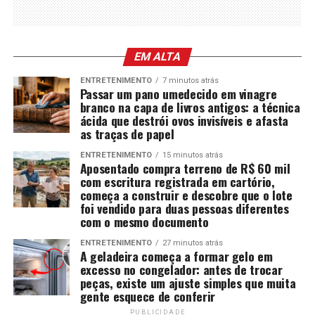
EM ALTA
ENTRETENIMENTO
7 minutos atrás
Passar um pano umedecido em vinagre
branco na capa de livros antigos: a técnica
ácida que destrói ovos invisíveis e afasta
as traças de papel
ENTRETENIMENTO
15 minutos atrás
Aposentado compra terreno de R$ 60 mil
com escritura registrada em cartório,
começa a construir e descobre que o lote
foi vendido para duas pessoas diferentes
com o mesmo documento
ENTRETENIMENTO
27 minutos atrás
A geladeira começa a formar gelo em
excesso no congelador: antes de trocar
peças, existe um ajuste simples que muita
gente esquece de conferir
PUBLICIDADE