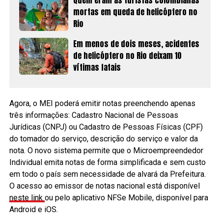
mortas em queda de helicóptero no
Rio
Em menos de dois meses, acidentes
de helicóptero no Rio deixam 10
vítimas fatais
Agora, o MEI poderá emitir notas preenchendo apenas
três informações: Cadastro Nacional de Pessoas
Jurídicas (CNPJ) ou Cadastro de Pessoas Físicas (CPF)
do tomador do serviço, descrição do serviço e valor da
nota. O novo sistema permite que o Microempreendedor
Individual emita notas de forma simplificada e sem custo
em todo o país sem necessidade de alvará da Prefeitura.
O acesso ao emissor de notas nacional está disponível
neste link
ou pelo aplicativo NFSe Mobile, disponível para
Android e iOS.