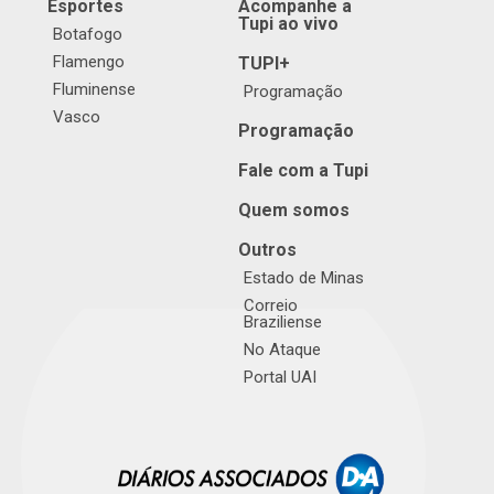
Esportes
Acompanhe a
Tupi ao vivo
Botafogo
Flamengo
TUPI+
Fluminense
Programação
Vasco
Programação
Fale com a Tupi
Quem somos
Outros
Estado de Minas
Correio
Braziliense
No Ataque
Portal UAI