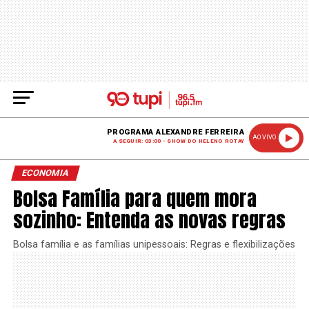
PROGRAMA ALEXANDRE FERREIRA
AO VIVO
A SEGUIR: 03:00 - SHOW DO HELENO ROTAY
ECONOMIA
Bolsa Família para quem mora
sozinho: Entenda as novas regras
Bolsa família e as famílias unipessoais: Regras e flexibilizações