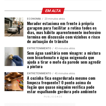
EM ALTA
ECONOMIA
23 minutos atrás
Morador estaciona em frente à própria
garagem para facilitar a rotina todos os
dias, mas hábito aparentemente inofensivo
termina em discussão com vizinhos e risco
de autuação de trânsito
ENTRETENIMENTO
43 minutos atrás
Sem água sanitária nem vinagre: a mistura
com bicarbonato e água oxigenada que
ajuda a tirar o mofo da parede sem agredir
a pintura
ENTRETENIMENTO
45 minutos atrás
A cozinha fica engordurada mesmo com
limpeza frequente? O ponto acima do
fogão que quase ninguém verifica pode
estar espalhando gordura pelo ambiente
PUBLICIDADE