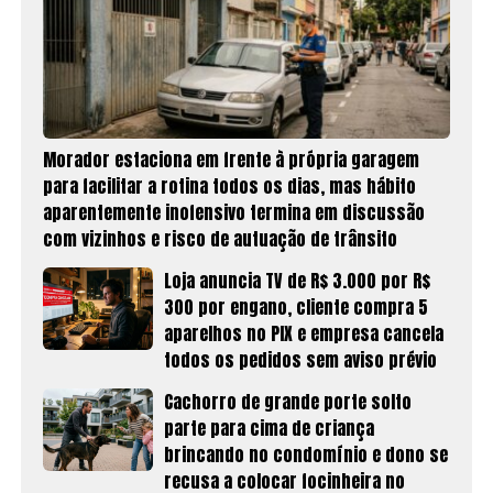
Morador estaciona em frente à própria garagem
para facilitar a rotina todos os dias, mas hábito
aparentemente inofensivo termina em discussão
com vizinhos e risco de autuação de trânsito
Loja anuncia TV de R$ 3.000 por R$
300 por engano, cliente compra 5
aparelhos no PIX e empresa cancela
todos os pedidos sem aviso prévio
Cachorro de grande porte solto
parte para cima de criança
brincando no condomínio e dono se
recusa a colocar focinheira no