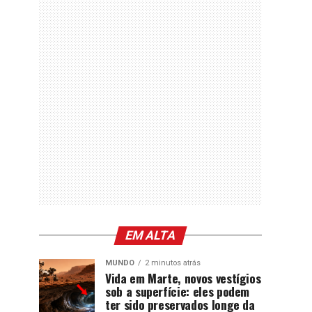
EM ALTA
MUNDO
2 minutos atrás
Vida em Marte, novos vestígios
sob a superfície: eles podem
ter sido preservados longe da