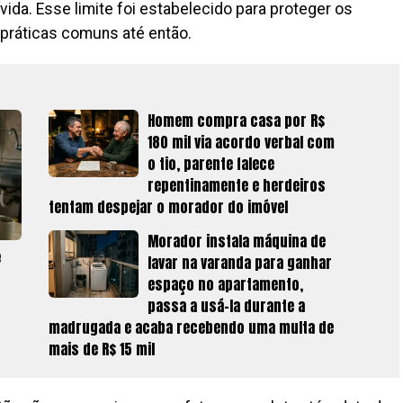
ívida. Esse limite foi estabelecido para proteger os
práticas comuns até então.
Homem compra casa por R$
180 mil via acordo verbal com
o tio, parente falece
repentinamente e herdeiros
tentam despejar o morador do imóvel
Morador instala máquina de
e
lavar na varanda para ganhar
espaço no apartamento,
passa a usá-la durante a
madrugada e acaba recebendo uma multa de
mais de R$ 15 mil