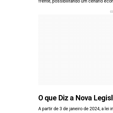
frente, possibilitando um cenário eco
O que Diz a Nova Legis
A partir de 3 de janeiro de 2024, a le