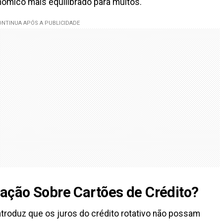
nômico mais equilibrado para muitos.
lação Sobre Cartões de Crédito?
i introduz que os juros do crédito rotativo não possam