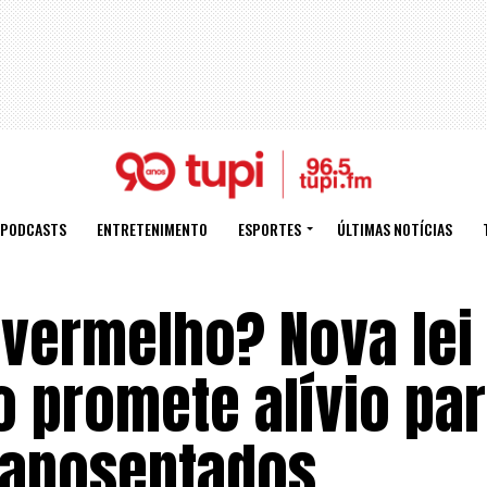
PODCASTS
ENTRETENIMENTO
ESPORTES
ÚLTIMAS NOTÍCIAS
 vermelho? Nova lei
o promete alívio pa
 aposentados