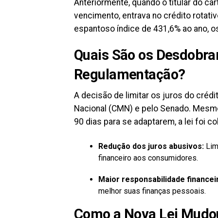
Anteriormente, quando o titular do ca
vencimento, entrava no crédito rotati
espantoso índice de 431,6% ao ano, os
Quais São os Desdobra
Regulamentação?
A decisão de limitar os juros do créd
Nacional (CMN) e pelo Senado. Mesmo 
90 dias para se adaptarem, a lei foi c
Redução dos juros abusivos:
Lim
financeiro aos consumidores.
Maior responsabilidade financei
melhor suas finanças pessoais.
Como a Nova Lei Mudou