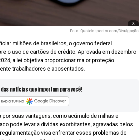
x
Foto: QuoteInspector.com/Divulgação
ar milhões de brasileiros, o governo federal
re o uso de cartões de crédito. Aprovada em dezembro
024, a lei objetiva proporcionar maior proteção
mente trabalhadores e aposentados.
 das notícias que importam para você!
s por suas vantagens, como acúmulo de milhas e
ado pode levar a dívidas exorbitantes, agravadas pelos
va regulamentação visa enfrentar esses problemas de