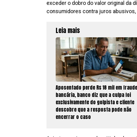
exceder o dobro do valor original da d
consumidores contra juros abusivos, 
Leia mais
Aposentado perde R$ 18 mil em fraud
bancária, banco diz que a culpa foi
exclusivamente do golpista e cliente
descobre que a resposta pode não
encerrar o caso