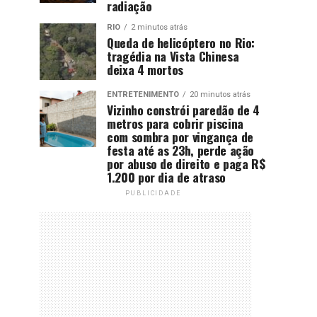
radiação
RIO
2 minutos atrás
Queda de helicóptero no Rio:
tragédia na Vista Chinesa
deixa 4 mortos
ENTRETENIMENTO
20 minutos atrás
Vizinho constrói paredão de 4
metros para cobrir piscina
com sombra por vingança de
festa até as 23h, perde ação
por abuso de direito e paga R$
1.200 por dia de atraso
PUBLICIDADE