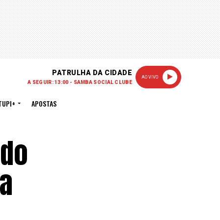
PATRULHA DA CIDADE
AO VIVO
A SEGUIR: 13:00 - SAMBA SOCIAL CLUBE
TUPI+
APOSTAS
 do
ra