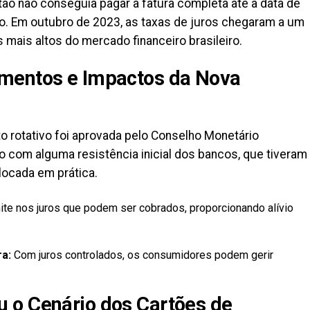
rtão não conseguia pagar a fatura completa até a data de
vo. Em outubro de 2023, as taxas de juros chegaram a um
 mais altos do mercado financeiro brasileiro.
mentos e Impactos da Nova
ito rotativo foi aprovada pelo Conselho Monetário
com alguma resistência inicial dos bancos, que tiveram
olocada em prática.
ite nos juros que podem ser cobrados, proporcionando alívio
ra:
Com juros controlados, os consumidores podem gerir
 o Cenário dos Cartões de