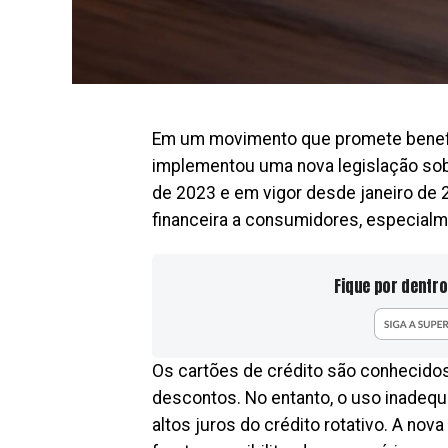
Em um movimento que promete benefici
implementou uma nova legislação sob
de 2023 e em vigor desde janeiro de 2
financeira a consumidores, especial
Fique por dentro
Os cartões de crédito são conhecido
descontos. No entanto, o uso inadequ
altos juros do crédito rotativo. A no