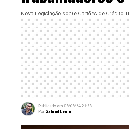
Nova Legislação sobre Cartões de Crédito Tra
Publicado
em
08/08/24 21:33
Por
Gabriel Leme