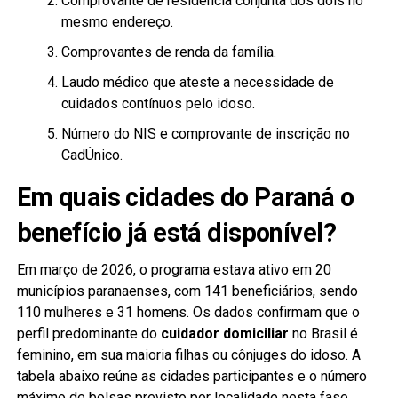
Comprovante de residência conjunta dos dois no
mesmo endereço.
Comprovantes de renda da família.
Laudo médico que ateste a necessidade de
cuidados contínuos pelo idoso.
Número do NIS e comprovante de inscrição no
CadÚnico.
Em quais cidades do Paraná o
benefício já está disponível?
Em março de 2026, o programa estava ativo em 20
municípios paranaenses, com 141 beneficiários, sendo
110 mulheres e 31 homens. Os dados confirmam que o
perfil predominante do
cuidador domiciliar
no Brasil é
feminino, em sua maioria filhas ou cônjuges do idoso. A
tabela abaixo reúne as cidades participantes e o número
máximo de bolsas previsto por localidade nesta fase