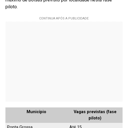
piloto.
Município
Vagas previstas (fase
piloto)
Ponta Grossa
Até 15