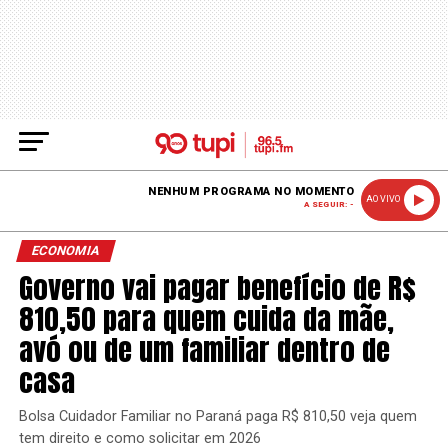
NENHUM PROGRAMA NO MOMENTO
AO VIVO
A SEGUIR: -
ECONOMIA
Governo vai pagar benefício de R$
810,50 para quem cuida da mãe,
avó ou de um familiar dentro de
casa
Bolsa Cuidador Familiar no Paraná paga R$ 810,50 veja quem
tem direito e como solicitar em 2026