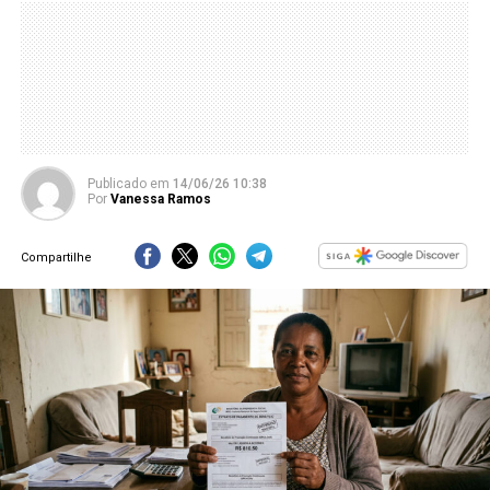
Publicado
em
14/06/26 10:38
Por
Vanessa Ramos
Compartilhe