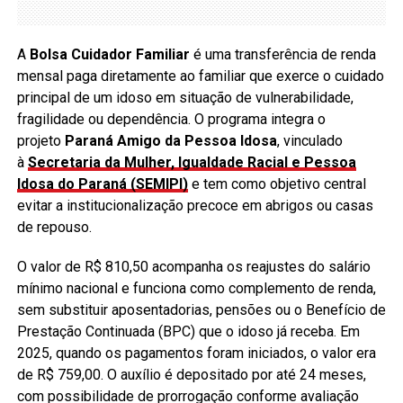
A
Bolsa Cuidador Familiar
é uma transferência de renda
mensal paga diretamente ao familiar que exerce o cuidado
principal de um idoso em situação de vulnerabilidade,
fragilidade ou dependência. O programa integra o
projeto
Paraná Amigo da Pessoa Idosa
, vinculado
à
Secretaria da Mulher, Igualdade Racial e Pessoa
Idosa do Paraná (SEMIPI)
e tem como objetivo central
evitar a institucionalização precoce em abrigos ou casas
de repouso.
O valor de R$ 810,50 acompanha os reajustes do salário
mínimo nacional e funciona como complemento de renda,
sem substituir aposentadorias, pensões ou o Benefício de
Prestação Continuada (BPC) que o idoso já receba. Em
2025, quando os pagamentos foram iniciados, o valor era
de R$ 759,00. O auxílio é depositado por até 24 meses,
com possibilidade de prorrogação conforme avaliação