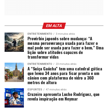
EM ALTA
ENTRETENIMENTO
3 minutos atrás
Provérbio japonês sobre mudança: “A
mesma perseverança usada para fazer o
mal pode ser usada para fazer o bem.” Uma
lição sobre atitudes capazes de
transformar vidas
ENTRETENIMENTO
23 minutos atrás
A “Suíça Gaúcha” tem uma catedral gótica
que levou 34 anos para ficar pronta e um
cânion com plataforma de vidro a 360
metros de altura
ESPORTES
47 minutos atrás
Cruzeiro apresenta Lucho Rodríguez, que
revela inspiração em Neymar