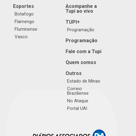
Esportes
Acompanhe a
Tupi ao vivo
Botafogo
Flamengo
TUPI+
Fluminense
Programação
Vasco
Programação
Fale com a Tupi
Quem somos
Outros
Estado de Minas
Correio
Braziliense
No Ataque
Portal UAI