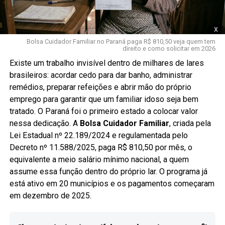
x
Bolsa Cuidador Familiar no Paraná paga R$ 810,50 veja quem tem
direito e como solicitar em 2026
Existe um trabalho invisível dentro de milhares de lares
brasileiros: acordar cedo para dar banho, administrar
remédios, preparar refeições e abrir mão do próprio
emprego para garantir que um familiar idoso seja bem
tratado. O Paraná foi o primeiro estado a colocar valor
nessa dedicação. A
Bolsa Cuidador Familiar
, criada pela
Lei Estadual nº 22.189/2024 e regulamentada pelo
Decreto nº 11.588/2025, paga R$ 810,50 por mês, o
equivalente a meio salário mínimo nacional, a quem
assume essa função dentro do próprio lar. O programa já
está ativo em 20 municípios e os pagamentos começaram
em dezembro de 2025.