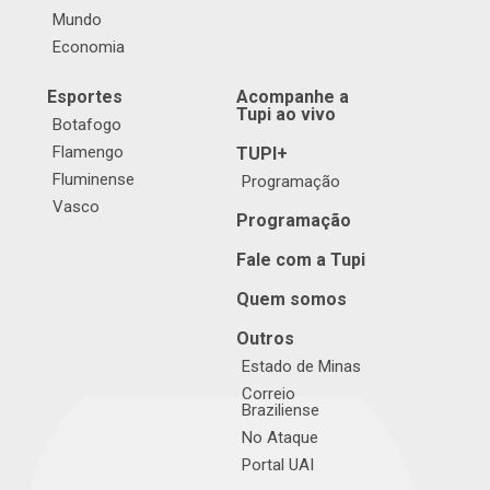
Mundo
Economia
Esportes
Acompanhe a
Tupi ao vivo
Botafogo
Flamengo
TUPI+
Fluminense
Programação
Vasco
Programação
Fale com a Tupi
Quem somos
Outros
Estado de Minas
Correio
Braziliense
No Ataque
Portal UAI