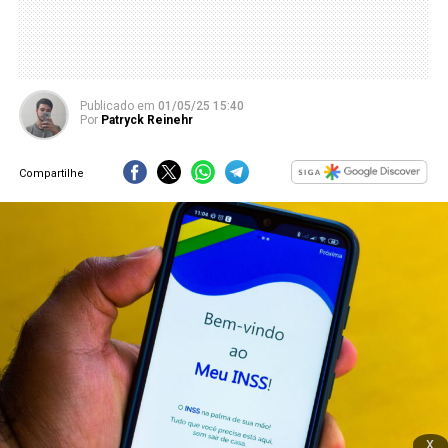
Publicado
em
01/05/25 15:40
Por
Patryck Reinehr
Compartilhe
x