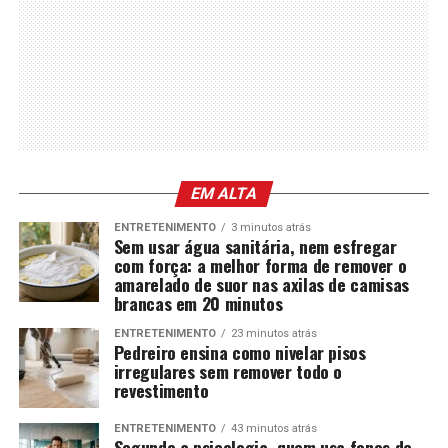
EM ALTA
ENTRETENIMENTO
3 minutos atrás
Sem usar água sanitária, nem esfregar
com força: a melhor forma de remover o
amarelado de suor nas axilas de camisas
brancas em 20 minutos
ENTRETENIMENTO
23 minutos atrás
Pedreiro ensina como nivelar pisos
irregulares sem remover todo o
revestimento
ENTRETENIMENTO
43 minutos atrás
Segundo a psicologia, quem usa fones de