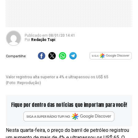
Publicado
em
08/01/20 14:41
Por
Redação Tupi
Compartilhe
Valor registrou alta superior a 4% e ultrapassou os US$ 65
(Foto: Reprodução)
Fique por dentro das notícias que importam para você!
Nesta quarta-feira, o preço do barril de petróleo registrou
um aumento de mais de 4% e ultrapassou os US$ 65. O