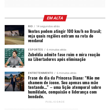
EM ALTA
RIO
14 segundos atrás
Ventos podem atingir 100 km/h no Brasil;
veja quais regiões entram na rota do
vendaval
ESPORTES
6 minutos atrás
Zubeldia admite fase ruim e mira reação
na Libertadores após eliminação
ENTRETENIMENTO
6 minutos atrás
Frase do dia da Princesa Diana: “Não me
chamem de ícone. Sou apenas uma mãe
tentando…” – uma lição atemporal sobre
humildade, compaixão e liderança com
bondade.
PUBLICIDADE