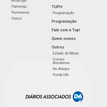
Botafogo
Flamengo
TUPI+
Fluminense
Programação
Vasco
Programação
Fale com a Tupi
Quem somos
Outros
Estado de Minas
Correio
Braziliense
No Ataque
Portal UAI