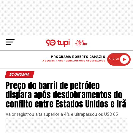
PROGRAMA ROBERTO CANAZIO
AO VIVO
A SEGUIR: 17:00 - GERALDINOS E ARQUIBALDOS
ECONOMIA
Preço do barril de petróleo
dispara após desdobramentos do
conflito entre Estados Unidos e Irã
Valor registrou alta superior a 4% e ultrapassou os US$ 65