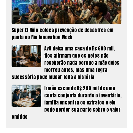
Super El Niño coloca prevenção de desastres em
pauta no Rio Innovation Week
Avô deixa uma casa de R$ 680 mil,
tios afirmam que os netos não
receberão nada porque a mãe deles
morreu antes, mas uma regra
sucessória pode mudar toda a história
Irmão esconde R$ 240 mil de uma
conta conjunta durante o inventário,
família encontra os extratos e ele
pode perder sua parte sobre o valor
omitido