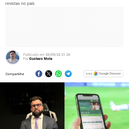
revistas no país
Publicado
em
30/09/24 21:26
Por
Gustavo Mota
Compartilhe