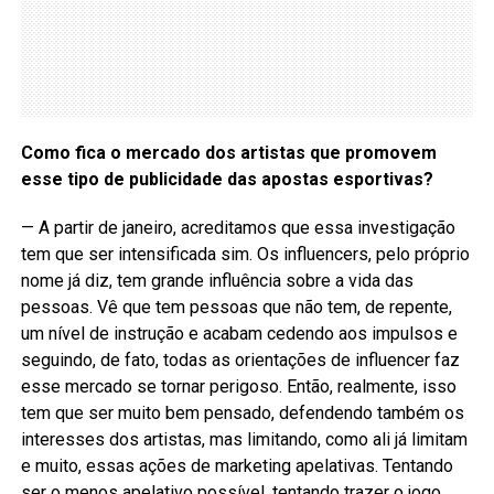
Como fica o mercado dos artistas que promovem
esse tipo de publicidade das apostas esportivas?
— A partir de janeiro, acreditamos que essa investigação
tem que ser intensificada sim. Os influencers, pelo próprio
nome já diz, tem grande influência sobre a vida das
pessoas. Vê que tem pessoas que não tem, de repente,
um nível de instrução e acabam cedendo aos impulsos e
seguindo, de fato, todas as orientações de influencer faz
esse mercado se tornar perigoso. Então, realmente, isso
tem que ser muito bem pensado, defendendo também os
interesses dos artistas, mas limitando, como ali já limitam
e muito, essas ações de marketing apelativas. Tentando
ser o menos apelativo possível, tentando trazer o jogo