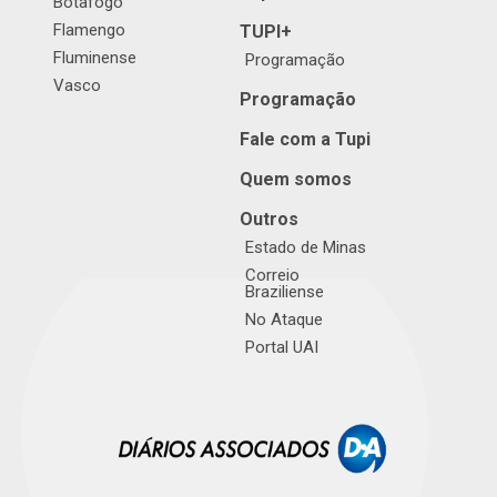
Botafogo
Flamengo
TUPI+
Fluminense
Programação
Vasco
Programação
Fale com a Tupi
Quem somos
Outros
Estado de Minas
Correio
Braziliense
No Ataque
Portal UAI