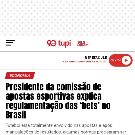
REPETACULÊ
AO VIVO
A SEGUIR: 12:00 - BOLA EM JOGO
ECONOMIA
Presidente da comissão de
apostas esportivas explica
regulamentação das ‘bets’ no
Brasil
Futebol está totalmente envolvido nas apostas e após
manipulações de resultados, algumas normas precisaram ser