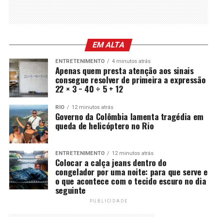
EM ALTA
ENTRETENIMENTO
4 minutos atrás
Apenas quem presta atenção aos sinais
consegue resolver de primeira a expressão
22 × 3 − 40 ÷ 5 + 12
RIO
12 minutos atrás
Governo da Colômbia lamenta tragédia em
queda de helicóptero no Rio
ENTRETENIMENTO
12 minutos atrás
Colocar a calça jeans dentro do
congelador por uma noite: para que serve e
o que acontece com o tecido escuro no dia
seguinte
PUBLICIDADE