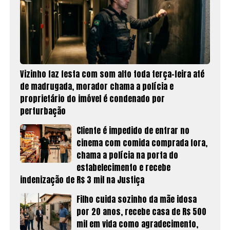
Vizinho faz festa com som alto toda terça-feira até
de madrugada, morador chama a polícia e
proprietário do imóvel é condenado por
perturbação
Cliente é impedido de entrar no
cinema com comida comprada fora,
chama a polícia na porta do
estabelecimento e recebe
indenização de R$ 3 mil na Justiça
Filho cuida sozinho da mãe idosa
por 20 anos, recebe casa de R$ 500
mil em vida como agradecimento,