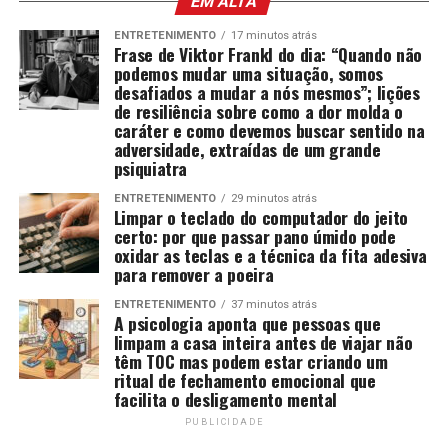
EM ALTA
ENTRETENIMENTO
17 minutos atrás
Frase de Viktor Frankl do dia: “Quando não
podemos mudar uma situação, somos
desafiados a mudar a nós mesmos”; lições
de resiliência sobre como a dor molda o
caráter e como devemos buscar sentido na
adversidade, extraídas de um grande
psiquiatra
ENTRETENIMENTO
29 minutos atrás
Limpar o teclado do computador do jeito
certo: por que passar pano úmido pode
oxidar as teclas e a técnica da fita adesiva
para remover a poeira
ENTRETENIMENTO
37 minutos atrás
A psicologia aponta que pessoas que
limpam a casa inteira antes de viajar não
têm TOC mas podem estar criando um
ritual de fechamento emocional que
facilita o desligamento mental
PUBLICIDADE