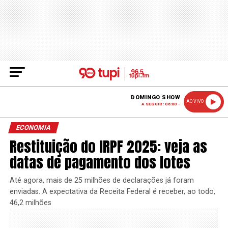
DOMINGO SHOW
AO VIVO
A SEGUIR: 06:00 -
ECONOMIA
Restituição do IRPF 2025: veja as
datas de pagamento dos lotes
Até agora, mais de 25 milhões de declarações já foram
enviadas. A expectativa da Receita Federal é receber, ao todo,
46,2 milhões