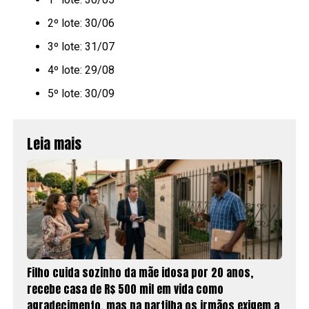
2º lote: 30/06
3º lote: 31/07
4º lote: 29/08
5º lote: 30/09
Leia mais
Filho cuida sozinho da mãe idosa por 20 anos,
recebe casa de R$ 500 mil em vida como
agradecimento, mas na partilha os irmãos exigem a