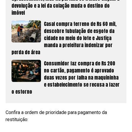
devolução e a lei da colação muda o destino do
imóvel
Casal compra terreno de R$ 60 mil,
descobre tubulação de esgoto da
cidade no meio do lote e Justiça
manda a prefeitura indenizar por
perda de área
Consumidor faz compra de R$ 200
no cartão, pagamento é aprovado
duas vezes por falha na maquininha
e estabelecimento se recusa a fazer
o estorno
Confira a ordem de prioridade para pagamento da
restituição: