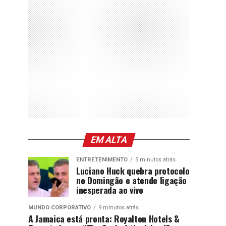
EM ALTA
ENTRETENIMENTO
5 minutos atrás
Luciano Huck quebra protocolo
no Domingão e atende ligação
inesperada ao vivo
MUNDO CORPORATIVO
9 minutos atrás
A Jamaica está pronta: Royalton Hotels &