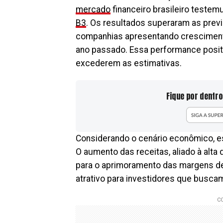
mercado
financeiro brasileiro teste
B3
. Os resultados superaram as previ
companhias apresentando cresciment
ano passado. Essa performance positi
excederem as estimativas.
Fique por dentro
Considerando o cenário econômico, es
O aumento das receitas, aliado à alta
para o aprimoramento das margens de
atrativo para investidores que busc