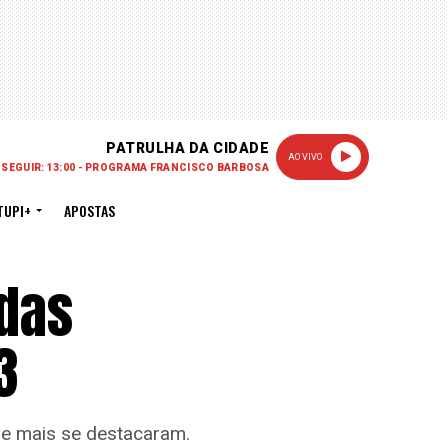
PATRULHA DA CIDADE
AO VIVO
 SEGUIR: 13:00 - PROGRAMA FRANCISCO BARBOSA
TUPI+
APOSTAS
 das
3
e mais se destacaram.