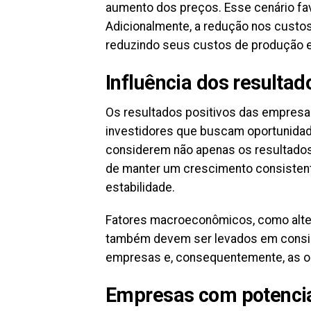
aumento dos preços. Esse cenário fa
Adicionalmente, a redução nos custos
reduzindo seus custos de produção e
Influência dos resultad
Os resultados positivos das empres
investidores que buscam oportunidade
considerem não apenas os resultado
de manter um crescimento consistente
estabilidade.
Fatores macroeconômicos, como altera
também devem ser levados em consid
empresas e, consequentemente, as o
Empresas com potencia