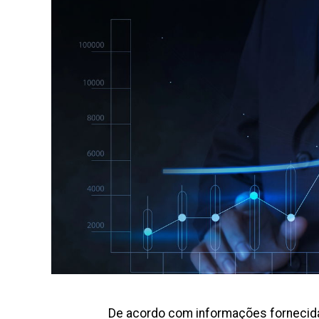
De acordo com informações fornecid