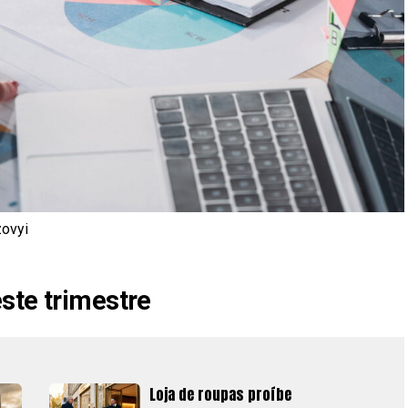
zovyi
ste trimestre
Loja de roupas proíbe