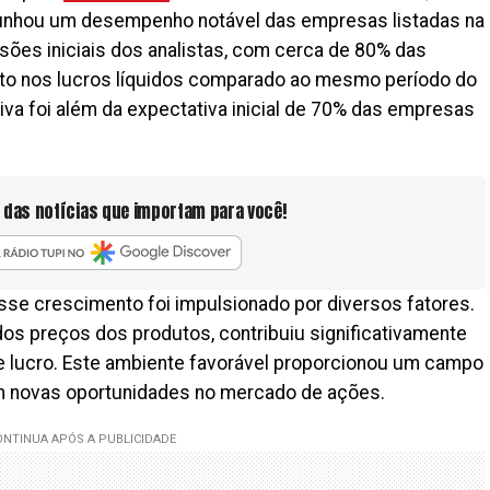
munhou um desempenho notável das empresas listadas na
sões iniciais dos analistas, com cerca de 80% das
o nos lucros líquidos comparado ao mesmo período do
va foi além da expectativa inicial de 70% das empresas
 das notícias que importam para você!
se crescimento foi impulsionado por diversos fatores.
 dos preços dos produtos, contribuiu significativamente
 lucro. Este ambiente favorável proporcionou um campo
am novas oportunidades no mercado de ações.