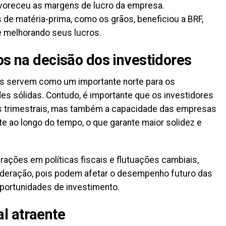
voreceu as margens de lucro da empresa.
 de matéria-prima, como os grãos, beneficiou a BRF,
 melhorando seus lucros.
os na decisão dos investidores
as servem como um importante norte para os
s sólidas. Contudo, é importante que os investidores
s trimestrais, mas também a capacidade das empresas
 ao longo do tempo, o que garante maior solidez e
ções em políticas fiscais e flutuações cambiais,
eração, pois podem afetar o desempenho futuro das
portunidades de investimento.
l atraente