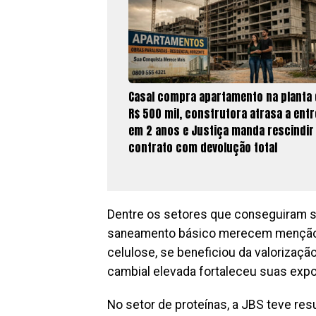
Casal compra apartamento na planta 
R$ 500 mil, construtora atrasa a ent
em 2 anos e Justiça manda rescindir
contrato com devolução total
Dentre os setores que conseguiram s
saneamento básico merecem menção es
celulose, se beneficiou da valorizaçã
cambial elevada fortaleceu suas exp
No setor de proteínas, a JBS teve res