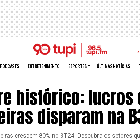
A
PODCASTS
ENTRETENIMENTO
ESPORTES
ÚLTIMAS NOTÍCIAS
re histórico: lucros
eiras disparam na B
leiras crescem 80% no 3T24. Descubra os setores qu