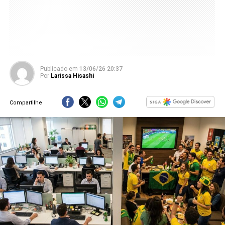
Publicado
em
13/06/26 20:37
Por
Larissa Hisashi
Compartilhe