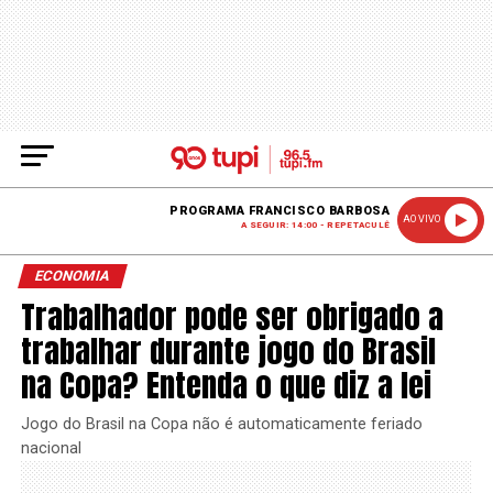
PROGRAMA FRANCISCO BARBOSA
AO VIVO
A SEGUIR: 14:00 - REPETACULÊ
ECONOMIA
Trabalhador pode ser obrigado a
trabalhar durante jogo do Brasil
na Copa? Entenda o que diz a lei
Jogo do Brasil na Copa não é automaticamente feriado
nacional