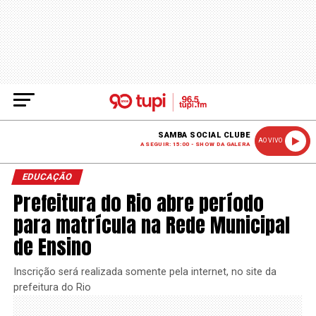
SAMBA SOCIAL CLUBE
AO VIVO
A SEGUIR: 15:00 - SHOW DA GALERA
EDUCAÇÃO
Prefeitura do Rio abre período
para matrícula na Rede Municipal
de Ensino
Inscrição será realizada somente pela internet, no site da
prefeitura do Rio