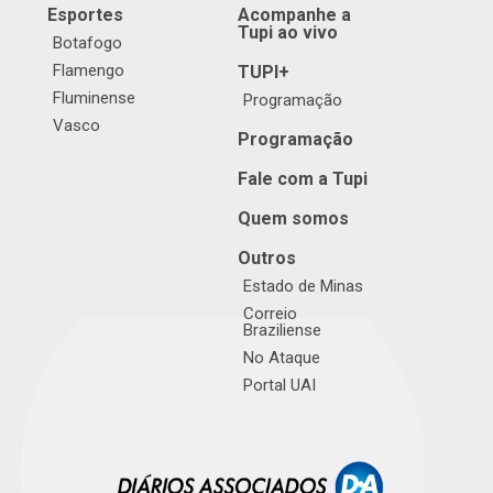
Esportes
Acompanhe a
Tupi ao vivo
Botafogo
Flamengo
TUPI+
Fluminense
Programação
Vasco
Programação
Fale com a Tupi
Quem somos
Outros
Estado de Minas
Correio
Braziliense
No Ataque
Portal UAI