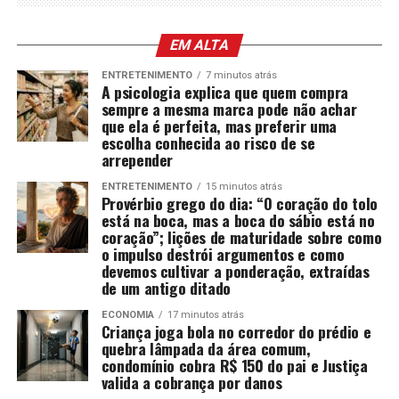
EM ALTA
ENTRETENIMENTO
7 minutos atrás
A psicologia explica que quem compra
sempre a mesma marca pode não achar
que ela é perfeita, mas preferir uma
escolha conhecida ao risco de se
arrepender
ENTRETENIMENTO
15 minutos atrás
Provérbio grego do dia: “O coração do tolo
está na boca, mas a boca do sábio está no
coração”; lições de maturidade sobre como
o impulso destrói argumentos e como
devemos cultivar a ponderação, extraídas
de um antigo ditado
ECONOMIA
17 minutos atrás
Criança joga bola no corredor do prédio e
quebra lâmpada da área comum,
condomínio cobra R$ 150 do pai e Justiça
valida a cobrança por danos