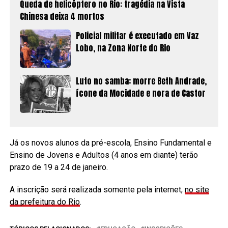
Queda de helicóptero no Rio: tragédia na Vista
Chinesa deixa 4 mortos
Policial militar é executado em Vaz
Lobo, na Zona Norte do Rio
Luto no samba: morre Beth Andrade,
ícone da Mocidade e nora de Castor
Já os novos alunos da pré-escola, Ensino Fundamental e
Ensino de Jovens e Adultos (4 anos em diante) terão
prazo de 19 a 24 de janeiro.
A inscrição será realizada somente pela internet,
no site
da prefeitura do Rio
.