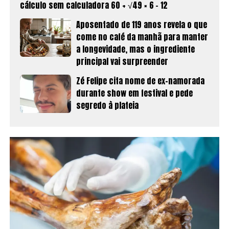
cálculo sem calculadora 60 + √49 × 6 − 12
Aposentado de 119 anos revela o que
come no café da manhã para manter
a longevidade, mas o ingrediente
principal vai surpreender
Zé Felipe cita nome de ex-namorada
durante show em festival e pede
segredo à plateia