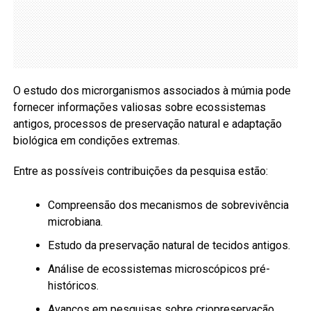
O estudo dos microrganismos associados à múmia pode
fornecer informações valiosas sobre ecossistemas
antigos, processos de preservação natural e adaptação
biológica em condições extremas.
Entre as possíveis contribuições da pesquisa estão:
Compreensão dos mecanismos de sobrevivência
microbiana.
Estudo da preservação natural de tecidos antigos.
Análise de ecossistemas microscópicos pré-
históricos.
Avanços em pesquisas sobre criopreservação.