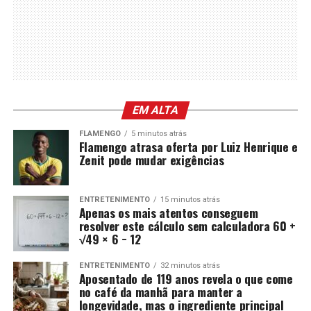
EM ALTA
FLAMENGO
5 minutos atrás
Flamengo atrasa oferta por Luiz Henrique e
Zenit pode mudar exigências
ENTRETENIMENTO
15 minutos atrás
Apenas os mais atentos conseguem
resolver este cálculo sem calculadora 60 +
√49 × 6 − 12
ENTRETENIMENTO
32 minutos atrás
Aposentado de 119 anos revela o que come
no café da manhã para manter a
longevidade, mas o ingrediente principal