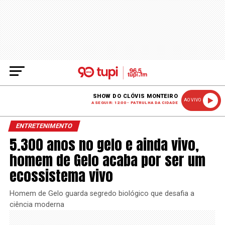
SHOW DO CLÓVIS MONTEIRO
AO VIVO
A SEGUIR: 12:00 - PATRULHA DA CIDADE
ENTRETENIMENTO
5.300 anos no gelo e ainda vivo,
homem de Gelo acaba por ser um
ecossistema vivo
Homem de Gelo guarda segredo biológico que desafia a
ciência moderna