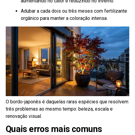
aumentando no calor e reduzindo no inverno.
Adubar a cada dois ou três meses com fertilizante
orgânico para manter a coloração intensa.
O bordo-japonês é daquelas raras espécies que resolvem
três problemas ao mesmo tempo: beleza, escala e
renovação visual.
Quais erros mais comuns