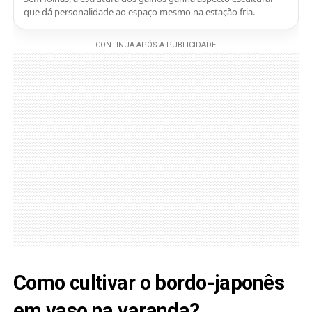
que dá personalidade ao espaço mesmo na estação fria.
Como cultivar o bordo-japonês
em vaso na varanda?