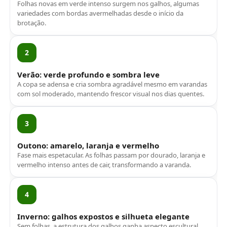
Folhas novas em verde intenso surgem nos galhos, algumas
variedades com bordas avermelhadas desde o início da
brotação.
2
Verão: verde profundo e sombra leve
A copa se adensa e cria sombra agradável mesmo em varandas
com sol moderado, mantendo frescor visual nos dias quentes.
3
Outono: amarelo, laranja e vermelho
Fase mais espetacular. As folhas passam por dourado, laranja e
vermelho intenso antes de cair, transformando a varanda.
4
Inverno: galhos expostos e silhueta elegante
Sem folhas, a estrutura dos galhos ganha aspecto escultural