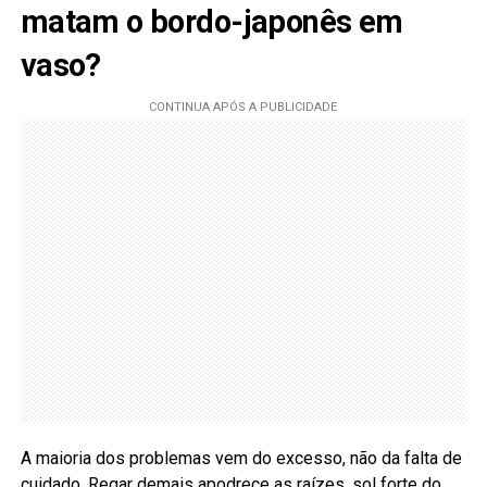
matam o bordo-japonês em
vaso?
A maioria dos problemas vem do excesso, não da falta de
cuidado. Regar demais apodrece as raízes, sol forte do