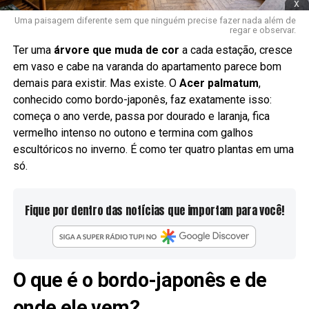
x
Uma paisagem diferente sem que ninguém precise fazer nada além de
regar e observar.
Ter uma
árvore que muda de cor
a cada estação, cresce
em vaso e cabe na varanda do apartamento parece bom
demais para existir. Mas existe. O
Acer palmatum
,
conhecido como bordo-japonês, faz exatamente isso:
começa o ano verde, passa por dourado e laranja, fica
vermelho intenso no outono e termina com galhos
escultóricos no inverno. É como ter quatro plantas em uma
só.
Fique por dentro das notícias que importam para você!
O que é o bordo-japonês e de
onde ele vem?