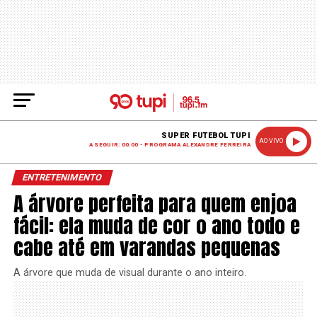
SUPER FUTEBOL TUPI
AO VIVO
A SEGUIR: 00:00 - PROGRAMA ALEXANDRE FERREIRA
ENTRETENIMENTO
A árvore perfeita para quem enjoa
fácil: ela muda de cor o ano todo e
cabe até em varandas pequenas
A árvore que muda de visual durante o ano inteiro.