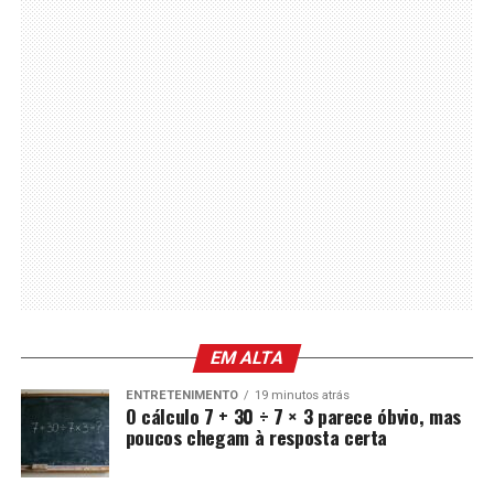
EM ALTA
ENTRETENIMENTO
19 minutos atrás
O cálculo 7 + 30 ÷ 7 × 3 parece óbvio, mas
poucos chegam à resposta certa