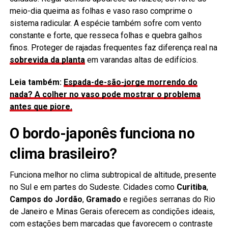
meio-dia queima as folhas e vaso raso comprime o
sistema radicular. A espécie também sofre com vento
constante e forte, que resseca folhas e quebra galhos
finos. Proteger de rajadas frequentes faz diferença real na
sobrevida da planta
em varandas altas de edifícios.
Leia também:
Espada-de-são-jorge morrendo do
nada? A colher no vaso pode mostrar o problema
antes que piore.
O bordo-japonês funciona no
clima brasileiro?
Funciona melhor no clima subtropical de altitude, presente
no Sul e em partes do Sudeste. Cidades como
Curitiba
,
Campos do Jordão
,
Gramado
e regiões serranas do Rio
de Janeiro e Minas Gerais oferecem as condições ideais,
com estações bem marcadas que favorecem o contraste