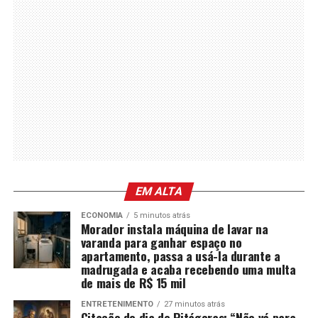
EM ALTA
ECONOMIA
5 minutos atrás
Morador instala máquina de lavar na
varanda para ganhar espaço no
apartamento, passa a usá-la durante a
madrugada e acaba recebendo uma multa
de mais de R$ 15 mil
ENTRETENIMENTO
27 minutos atrás
Citação do dia de Pitágoras: “Não vá para