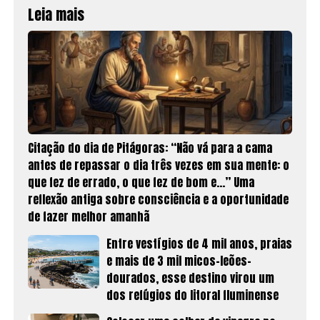
Leia mais
Citação do dia de Pitágoras: “Não vá para a cama
antes de repassar o dia três vezes em sua mente: o
que fez de errado, o que fez de bom e…” Uma
reflexão antiga sobre consciência e a oportunidade
de fazer melhor amanhã
Entre vestígios de 4 mil anos, praias
e mais de 3 mil micos-leões-
dourados, esse destino virou um
dos refúgios do litoral fluminense