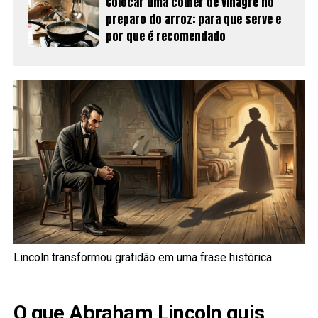
Colocar uma colher de vinagre no
preparo do arroz: para que serve e
por que é recomendado
Lincoln transformou gratidão em uma frase histórica.
O que Abraham Lincoln quis