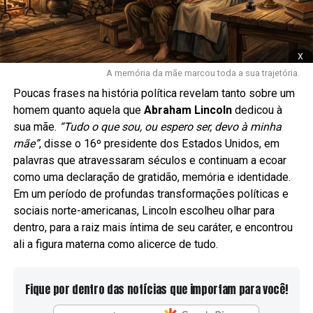
x
A memória da mãe marcou toda a sua trajetória.
Poucas frases na história política revelam tanto sobre um
homem quanto aquela que
Abraham Lincoln
dedicou à
sua mãe.
“Tudo o que sou, ou espero ser, devo à minha
mãe”
, disse o 16º presidente dos Estados Unidos, em
palavras que atravessaram séculos e continuam a ecoar
como uma declaração de gratidão, memória e identidade.
Em um período de profundas transformações políticas e
sociais norte-americanas, Lincoln escolheu olhar para
dentro, para a raiz mais íntima de seu caráter, e encontrou
ali a figura materna como alicerce de tudo.
Fique por dentro das notícias que importam para você!