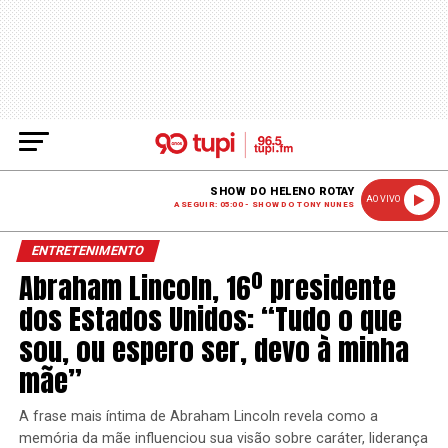
SHOW DO HELENO ROTAY
AO VIVO
A SEGUIR: 05:00 - SHOW DO TONY NUNES
ENTRETENIMENTO
Abraham Lincoln, 16º presidente
dos Estados Unidos: “Tudo o que
sou, ou espero ser, devo à minha
mãe”
A frase mais íntima de Abraham Lincoln revela como a
memória da mãe influenciou sua visão sobre caráter, liderança