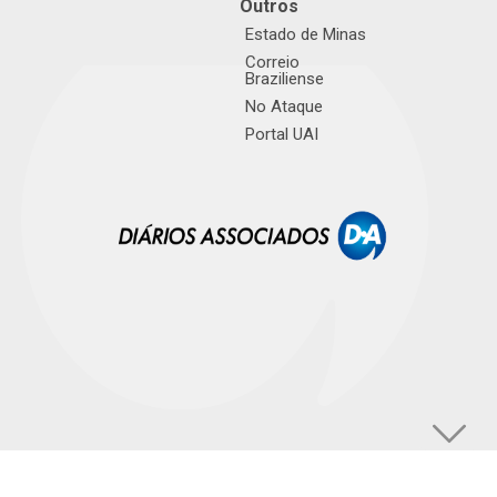
Outros
Estado de Minas
Correio
Braziliense
No Ataque
Portal UAI
© TUPI S/A. Todos os direitos reservados. |
Política de Privacidade