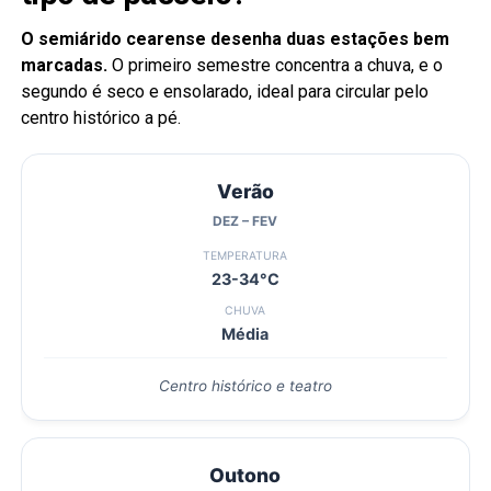
O semiárido cearense desenha duas estações bem
marcadas.
O primeiro semestre concentra a chuva, e o
segundo é seco e ensolarado, ideal para circular pelo
centro histórico a pé.
Verão
DEZ – FEV
TEMPERATURA
23-34°C
CHUVA
Média
Centro histórico e teatro
Outono