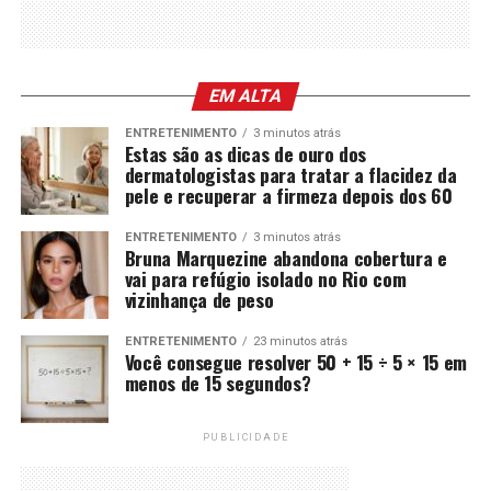
EM ALTA
ENTRETENIMENTO
3 minutos atrás
Estas são as dicas de ouro dos
dermatologistas para tratar a flacidez da
pele e recuperar a firmeza depois dos 60
ENTRETENIMENTO
3 minutos atrás
Bruna Marquezine abandona cobertura e
vai para refúgio isolado no Rio com
vizinhança de peso
ENTRETENIMENTO
23 minutos atrás
Você consegue resolver 50 + 15 ÷ 5 × 15 em
menos de 15 segundos?
PUBLICIDADE