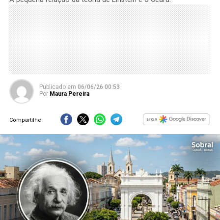
Publicado
em
06/06/26 00:53
Por
Maura Pereira
Compartilhe