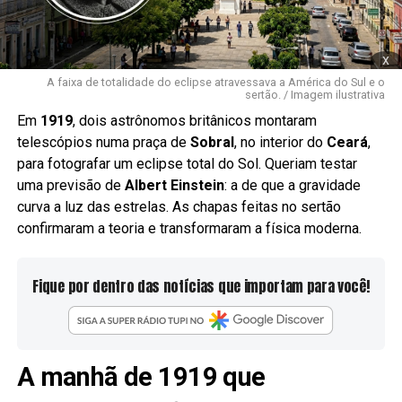
x
A faixa de totalidade do eclipse atravessava a América do Sul e o
sertão. / Imagem ilustrativa
Em
1919
, dois astrônomos britânicos montaram
telescópios numa praça de
Sobral
, no interior do
Ceará
,
para fotografar um eclipse total do Sol. Queriam testar
uma previsão de
Albert Einstein
: a de que a gravidade
curva a luz das estrelas. As chapas feitas no sertão
confirmaram a teoria e transformaram a física moderna.
Fique por dentro das notícias que importam para você!
A manhã de 1919 que