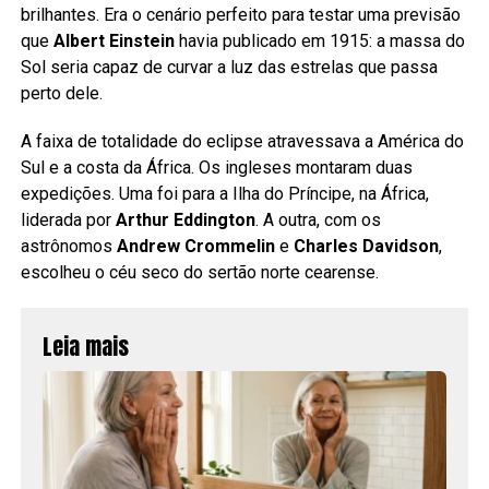
brilhantes. Era o cenário perfeito para testar uma previsão
que
Albert Einstein
havia publicado em 1915: a massa do
Sol seria capaz de curvar a luz das estrelas que passa
perto dele.
A faixa de totalidade do eclipse atravessava a América do
Sul e a costa da África. Os ingleses montaram duas
expedições. Uma foi para a Ilha do Príncipe, na África,
liderada por
Arthur Eddington
. A outra, com os
astrônomos
Andrew Crommelin
e
Charles Davidson
,
escolheu o céu seco do sertão norte cearense.
Leia mais