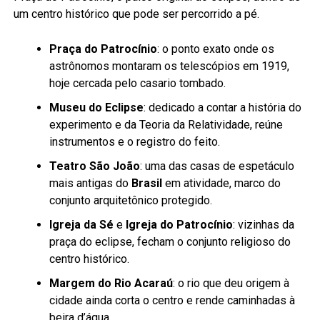
um centro histórico que pode ser percorrido a pé.
Praça do Patrocínio
: o ponto exato onde os
astrônomos montaram os telescópios em 1919,
hoje cercada pelo casario tombado.
Museu do Eclipse
: dedicado a contar a história do
experimento e da Teoria da Relatividade, reúne
instrumentos e o registro do feito.
Teatro São João
: uma das casas de espetáculo
mais antigas do
Brasil
em atividade, marco do
conjunto arquitetônico protegido.
Igreja da Sé
e
Igreja do Patrocínio
: vizinhas da
praça do eclipse, fecham o conjunto religioso do
centro histórico.
Margem do Rio Acaraú
: o rio que deu origem à
cidade ainda corta o centro e rende caminhadas à
beira d’água.