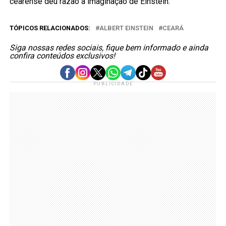
cearense deu razão à imaginação de Einstein.
TÓPICOS RELACIONADOS:
ALBERT EINSTEIN
CEARÁ
Siga nossas redes sociais, fique bem informado e ainda
confira conteúdos exclusivos!
PUBLICIDADE