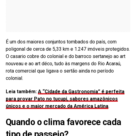
É um dos maiores conjuntos tombados do país, com
poligonal de cerca de 5,33 km e 1.247 imóveis protegidos.
O casario cobre do colonial e do barroco sertanejo ao art
nouveau e ao art déco, tudo às margens do Rio Acaraú,
rota comercial que ligava o sertão ainda no período
colonial.
Leia também:
A “Cidade da Gastronomia” é perfeita
para provar Pato no tucupi, sabores amazônicos
únicos e o maior mercado da América Latina
.
Quando o clima favorece cada
tipo de passeio?