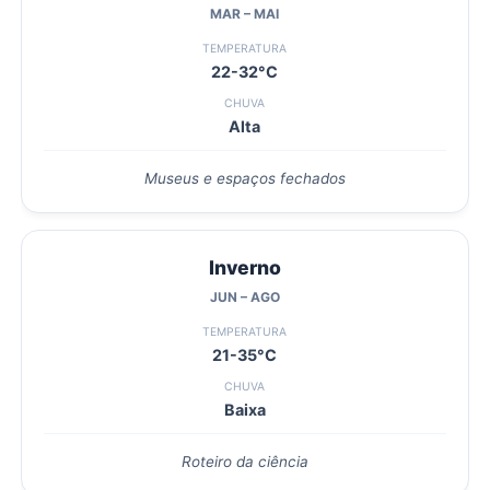
MAR – MAI
TEMPERATURA
22-32°C
CHUVA
Alta
Museus e espaços fechados
Inverno
JUN – AGO
TEMPERATURA
21-35°C
CHUVA
Baixa
Roteiro da ciência