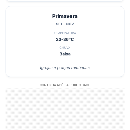
Primavera
SET – NOV
TEMPERATURA
23-36°C
CHUVA
Baixa
Igrejas e praças tombadas