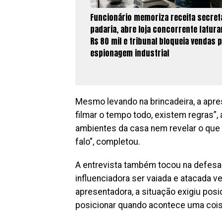
Funcionário memoriza receita secret
padaria, abre loja concorrente fatur
R$ 80 mil e tribunal bloqueia vendas 
espionagem industrial
Mesmo levando na brincadeira, a apres
filmar o tempo todo, existem regras”
ambientes da casa nem revelar o que e
falo”, completou.
A entrevista também tocou na defesa 
influenciadora ser vaiada e atacada v
apresentadora, a situação exigiu pos
posicionar quando acontece uma coisa