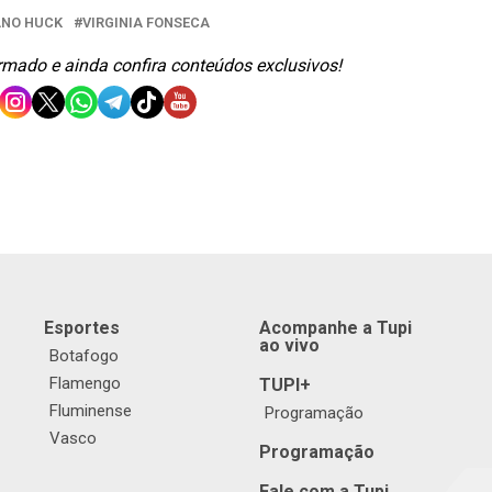
ANO HUCK
VIRGINIA FONSECA
ormado e ainda confira conteúdos exclusivos!
Esportes
Acompanhe a Tupi
ao vivo
Botafogo
Flamengo
TUPI+
Fluminense
Programação
Vasco
Programação
Fale com a Tupi