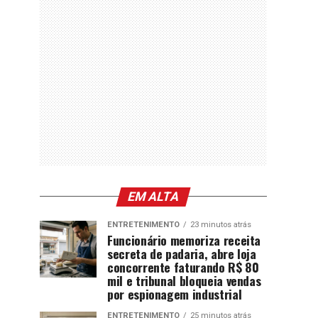
EM ALTA
ENTRETENIMENTO
23 minutos atrás
Funcionário memoriza receita
secreta de padaria, abre loja
concorrente faturando R$ 80
mil e tribunal bloqueia vendas
por espionagem industrial
ENTRETENIMENTO
25 minutos atrás