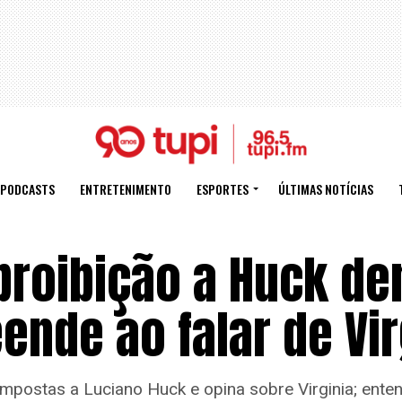
PODCASTS
ENTRETENIMENTO
ESPORTES
ÚLTIMAS NOTÍCIAS
proibição a Huck de
ende ao falar de Vir
impostas a Luciano Huck e opina sobre Virginia; ente