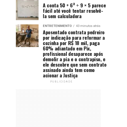
A conta 50 + 6² ÷ 9 × 5 parece
fácil até você tentar resolvê-
la sem calculadora
ENTRETENIMENTO
43 minutos atrás
Aposentado contrata pedreiro
por indicação para reformar a
cozinha por R$ 18 mil, paga
60% adiantado em Pix,
profissional desaparece após
demolir a pia e o contrapiso, e
ele descobre que sem contrato
assinado ainda tem como
acionar a Justiça
PUBLICIDADE