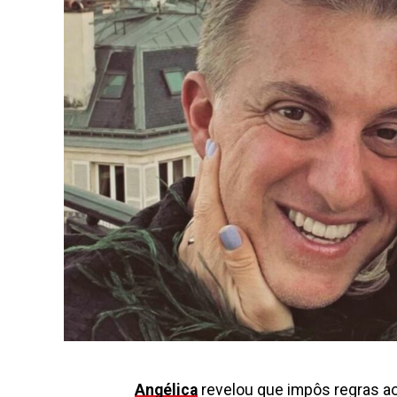
Angélica
revelou que impôs regras a