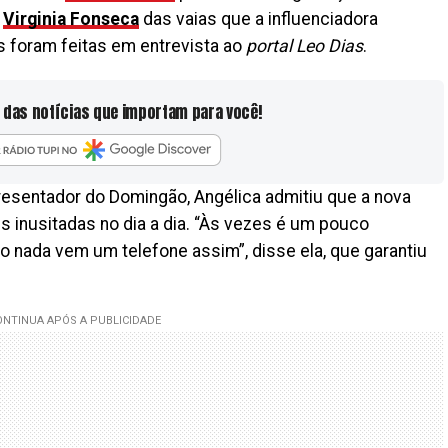
r
Virginia Fonseca
das vaias que a influenciadora
s foram feitas em entrevista ao
portal Leo Dias
.
 das notícias que importam para você!
esentador do Domingão, Angélica admitiu que a nova
es inusitadas no dia a dia. “Às vezes é um pouco
do nada vem um telefone assim”, disse ela, que garantiu