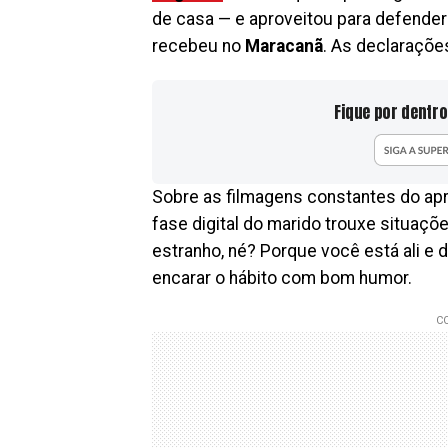
de casa — e aproveitou para defende
recebeu no
Maracanã
. As declaraçõe
Fique por dentro
Sobre as filmagens constantes do apr
fase digital do marido trouxe situaçõ
estranho, né? Porque você está ali e 
encarar o hábito com bom humor.