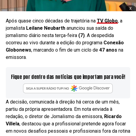
x
Após quase cinco décadas de trajetória na
TV Globo
, a
jornalista
Leilane Neubarth
anunciou sua saída do
jornalismo diário nesta terça-feira
(7)
. A despedida
ocorreu ao vivo durante a edição do programa
Conexão
Globonews
, marcando o fim de um ciclo de
47 anos
na
emissora.
Fique por dentro das notícias que importam para você!
A decisão, comunicada à direção há cerca de um mês,
partiu da própria apresentadora. Em nota enviada à
redação, o diretor de Jornalismo da emissora,
Ricardo
Villela
, destacou que a profissional pretende agora focar
em novos desafios pessoais e profissionais fora da rotina