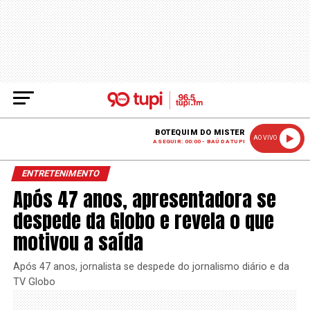
BOTEQUIM DO MISTER
AO VIVO
A SEGUIR: 00:00 - BAÚ DA TUPI
ENTRETENIMENTO
Após 47 anos, apresentadora se
despede da Globo e revela o que
motivou a saída
Após 47 anos, jornalista se despede do jornalismo diário e da
TV Globo