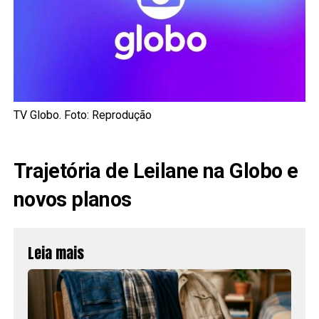
TV Globo. Foto: Reprodução
Trajetória de Leilane na Globo e
novos planos
Leia mais