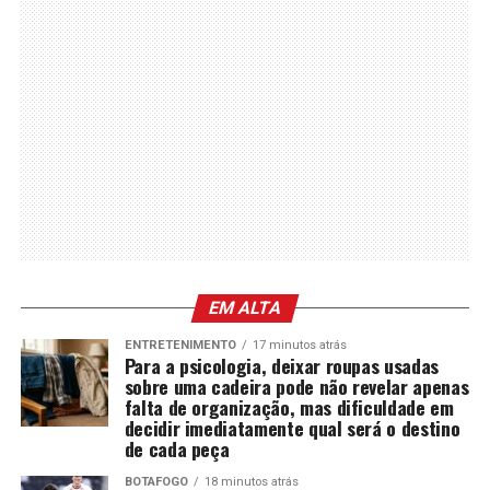
EM ALTA
ENTRETENIMENTO
17 minutos atrás
Para a psicologia, deixar roupas usadas
sobre uma cadeira pode não revelar apenas
falta de organização, mas dificuldade em
decidir imediatamente qual será o destino
de cada peça
BOTAFOGO
18 minutos atrás