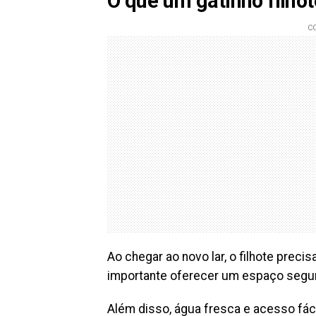
O que um gatinho filhot
Ao chegar ao novo lar, o filhote preci
importante oferecer um espaço segu
Além disso, água fresca e acesso fáci