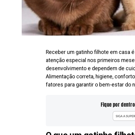
Receber um gatinho filhote em casa é
atenção especial nos primeiros meses
desenvolvimento e dependem de cui
Alimentação correta, higiene, confort
fatores para garantir o bem-estar do
Fique por dentro