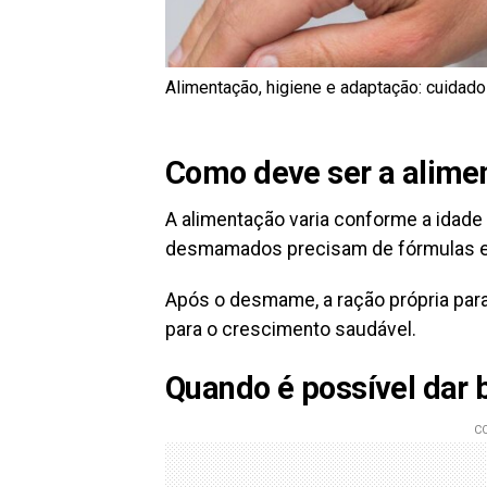
Alimentação, higiene e adaptação: cuidado
Como deve ser a alimen
A alimentação varia conforme a idade
desmamados precisam de fórmulas es
Após o desmame, a ração própria para
para o crescimento saudável.
Quando é possível dar