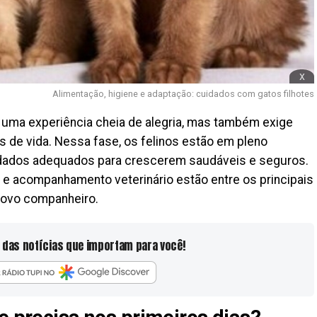
x
Alimentação, higiene e adaptação: cuidados com gatos filhotes
 uma experiência cheia de alegria, mas também exige
 de vida. Nessa fase, os felinos estão em pleno
dados adequados para crescerem saudáveis e seguros.
o e acompanhamento veterinário estão entre os principais
 novo companheiro.
 das notícias que importam para você!