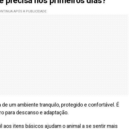
e precisa nos primeiros dias?
sa de um ambiente tranquilo, protegido e confortável. É
ro para descanso e adaptação.
l aos itens básicos ajudam o animal a se sentir mais