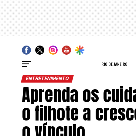
RIO DE JANEIRO
ENTRETENIMENTO
Aprenda os cuid
o filhote a cres
o vínculo