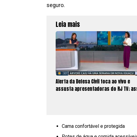
seguro.
Leia mais
Alerta da Defesa Civil toca ao vivo e
assusta apresentadoras do RJ TV; as
Cama confortável e protegida
Potes de água e comida acessívei