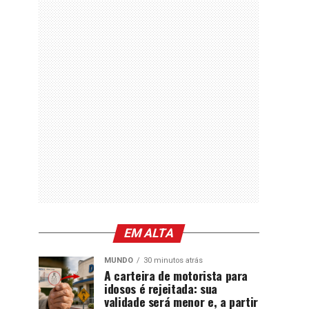
EM ALTA
MUNDO
30 minutos atrás
A carteira de motorista para
idosos é rejeitada: sua
validade será menor e, a partir