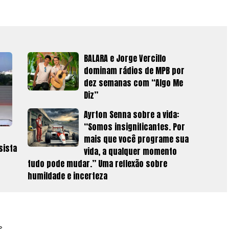
BALARA e Jorge Vercillo
dominam rádios de MPB por
dez semanas com “Algo Me
Diz”
Ayrton Senna sobre a vida:
“Somos insignificantes. Por
mais que você programe sua
sista
vida, a qualquer momento
tudo pode mudar.” Uma reflexão sobre
humildade e incerteza
s