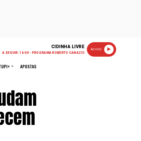
CIDINHA LIVRE
AO VIVO
A SEGUIR: 16:00 - PROGRAMA ROBERTO CANAZIO
TUPI+
APOSTAS
judam
lecem