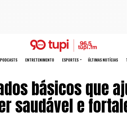
PODCASTS
ENTRETENIMENTO
ESPORTES
ÚLTIMAS NOTÍCIAS
ados básicos que a
cer saudável e forta