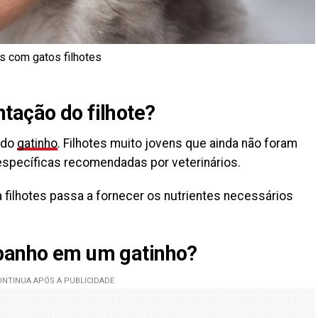
s com gatos filhotes
tação do filhote?
 do
gatinho
. Filhotes muito jovens que ainda não foram
pecíficas recomendadas por veterinários.
 filhotes passa a fornecer os nutrientes necessários
 banho em um gatinho?