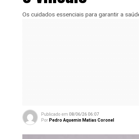
Os cuidados essenciais para garantir a saúde
Publicado
em
08/06/26 06:07
Por
Pedro Aquemin Matias Coronel