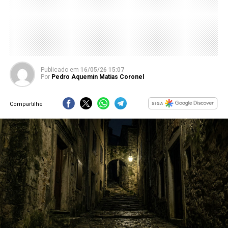
Publicado
em
16/05/26 15:07
Por
Pedro Aquemin Matias Coronel
Compartilhe