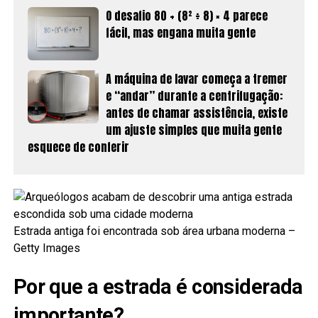
O desafio 80 + (8² ÷ 8) × 4 parece
fácil, mas engana muita gente
A máquina de lavar começa a tremer
e “andar” durante a centrifugação:
antes de chamar assistência, existe
um ajuste simples que muita gente
esquece de conferir
Estrada antiga foi encontrada sob área urbana moderna –
Getty Images
Por que a estrada é considerada
importante?