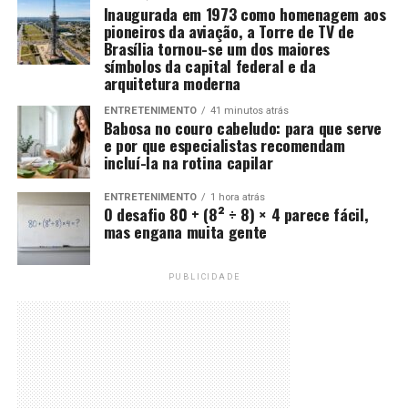
Inaugurada em 1973 como homenagem aos
pioneiros da aviação, a Torre de TV de
Brasília tornou-se um dos maiores
símbolos da capital federal e da
arquitetura moderna
ENTRETENIMENTO
41 minutos atrás
Babosa no couro cabeludo: para que serve
e por que especialistas recomendam
incluí-la na rotina capilar
ENTRETENIMENTO
1 hora atrás
O desafio 80 + (8² ÷ 8) × 4 parece fácil,
mas engana muita gente
PUBLICIDADE