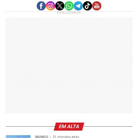
PUBLICIDADE
EM ALTA
MUNDO
21 minutos atrás