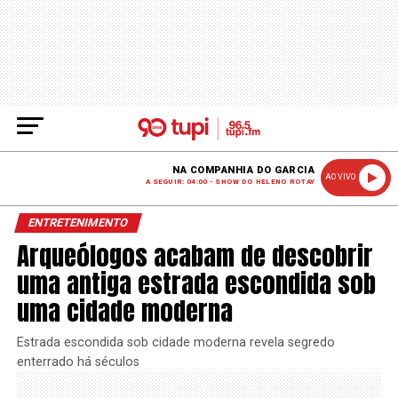
NA COMPANHIA DO GARCIA
AO VIVO
A SEGUIR: 04:00 - SHOW DO HELENO ROTAY
ENTRETENIMENTO
Arqueólogos acabam de descobrir
uma antiga estrada escondida sob
uma cidade moderna
Estrada escondida sob cidade moderna revela segredo
enterrado há séculos