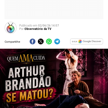
Publicado
em
02/06/26 14:07
Por
Observatório da TV
Compartilhe