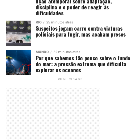
lição atemporal sobre adaptação,
disciplina e o poder de reagir às
dificuldades
RIO
25 minutos atrás
Suspeitos jogam carro contra viaturas
policiais para fugir, mas acabam presos
MUNDO
32 minutos atrás
Por que sabemos tão pouco sobre o fundo
do mar: a pressão extrema que dificulta
explorar os oceanos
PUBLICIDADE