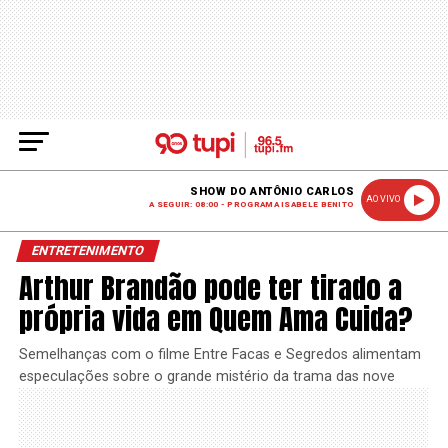
SHOW DO ANTÔNIO CARLOS
AO VIVO
A SEGUIR: 08:00 - PROGRAMA ISABELE BENITO
ENTRETENIMENTO
Arthur Brandão pode ter tirado a
própria vida em Quem Ama Cuida?
Semelhanças com o filme Entre Facas e Segredos alimentam
especulações sobre o grande mistério da trama das nove