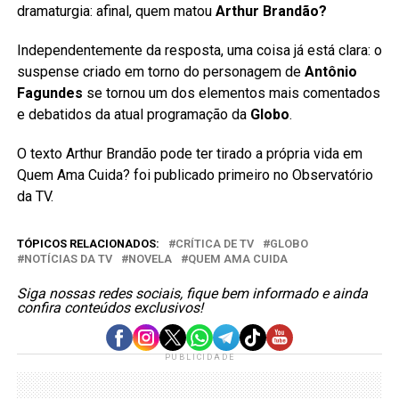
dramaturgia: afinal, quem matou
Arthur Brandão?
Independentemente da resposta, uma coisa já está clara: o
suspense criado em torno do personagem de
Antônio
Fagundes
se tornou um dos elementos mais comentados
e debatidos da atual programação da
Globo
.
O texto Arthur Brandão pode ter tirado a própria vida em
Quem Ama Cuida? foi publicado primeiro no Observatório
da TV.
TÓPICOS RELACIONADOS:
CRÍTICA DE TV
GLOBO
NOTÍCIAS DA TV
NOVELA
QUEM AMA CUIDA
Siga nossas redes sociais, fique bem informado e ainda
confira conteúdos exclusivos!
PUBLICIDADE