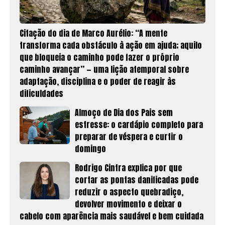
Citação do dia de Marco Aurélio: “A mente
transforma cada obstáculo à ação em ajuda; aquilo
que bloqueia o caminho pode fazer o próprio
caminho avançar” — uma lição atemporal sobre
adaptação, disciplina e o poder de reagir às
dificuldades
Almoço de Dia dos Pais sem
estresse: o cardápio completo para
preparar de véspera e curtir o
domingo
Rodrigo Cintra explica por que
cortar as pontas danificadas pode
reduzir o aspecto quebradiço,
devolver movimento e deixar o
cabelo com aparência mais saudável e bem cuidada