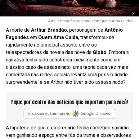
x
Arthur Brandão se matou em Quem Ama Cuida?
A morte de
Arthur Brandão
, personagem de
Antônio
Fagundes
em
Quem Ama Cuida
, transformou-se
rapidamente no principal assunto entre os
telespectadores da novela das nove da
Globo
. Embora a
narrativa tenha sido construída inicialmente como um
clássico caso de assassinato, uma teoria cada vez mais
comentada nas redes sociais levanta uma possibilidade
surpreendente: e se Arthur não tiver sido assassinado?
Fique por dentro das notícias que importam para você!
A hipótese de que o empresário tenha cometido suicídio
vem ganhando espaço entre fãs da trama e observadores