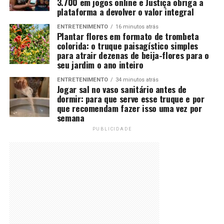
3.700 em jogos online e Justiça obriga a
plataforma a devolver o valor integral
ENTRETENIMENTO
16 minutos atrás
Plantar flores em formato de trombeta
colorida: o truque paisagístico simples
para atrair dezenas de beija-flores para o
seu jardim o ano inteiro
ENTRETENIMENTO
34 minutos atrás
Jogar sal no vaso sanitário antes de
dormir: para que serve esse truque e por
que recomendam fazer isso uma vez por
semana
PUBLICIDADE