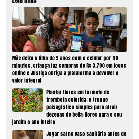
Leia mais
Mãe deixa o filho de 9 anos com o celular por 40
minutos, criança faz compras de R$ 3.700 em jogos
online e Justiça obriga a plataforma a devolver o
valor integral
Plantar flores em formato de
trombeta colorida: o truque
paisagístico simples para atrair
dezenas de beija-flores para o seu
jardim o ano inteiro
Jogar sal no vaso sanitário antes de