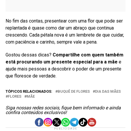
No fim das contas, presentear com uma flor que pode ser
replantada é quase como dar um abraço que continua
crescendo. Cada pétala nova é um lembrete de que cuidar,
com paciência e carinho, sempre vale a pena.
Gostou dessas dicas?
Compartilhe com quem também
está procurando um presente especial para a mãe
e
ajude mais pessoas a descobrir o poder de um presente
que floresce de verdade.
TÓPICOS RELACIONADOS:
BUQUÊ DE FLORES
DIA DAS MÃES
FLORES
MÃE
Siga nossas redes sociais, fique bem informado e ainda
confira conteúdos exclusivos!
PUBLICIDADE