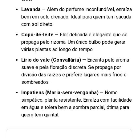
Lavanda
— Além do perfume inconfundível, enraíza
bem em solo drenado. Ideal para quem tem sacada
com sol direto.
Copo-de-leite
— Flor delicada e elegante que se
propaga pelo rizoma. Um único bulbo pode gerar
várias plantas ao longo do tempo.
Lírio do vale (Convallária)
— Encanta pelo aroma
suave e pela floração discreta. Se propaga por
divisão das raízes e prefere lugares mais frios e
sombreados.
Impatiens (Maria-sem-vergonha)
— Nome
simpático, planta resistente. Enraíza com facilidade
em água e tolera bem a sombra parcial, ótima para
quem tem quintal.