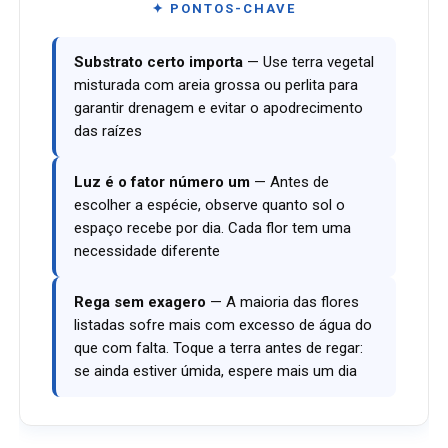
✦ PONTOS-CHAVE
Substrato certo importa
— Use terra vegetal
misturada com areia grossa ou perlita para
garantir drenagem e evitar o apodrecimento
das raízes
Luz é o fator número um
— Antes de
escolher a espécie, observe quanto sol o
espaço recebe por dia. Cada flor tem uma
necessidade diferente
Rega sem exagero
— A maioria das flores
listadas sofre mais com excesso de água do
que com falta. Toque a terra antes de regar:
se ainda estiver úmida, espere mais um dia