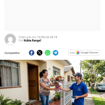
Publicado
em
10/05/26 09:18
Por
Núbia Rangel
Compartilhe