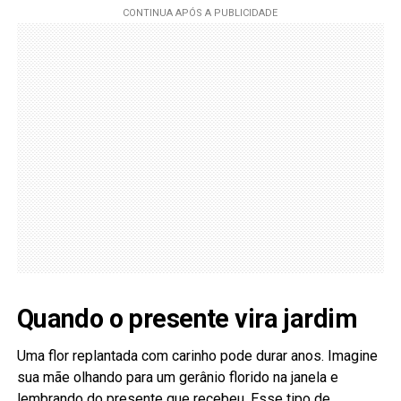
Quando o presente vira jardim
Uma flor replantada com carinho pode durar anos. Imagine
sua mãe olhando para um gerânio florido na janela e
lembrando do presente que recebeu. Esse tipo de