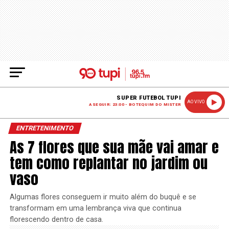
SUPER FUTEBOL TUPI
AO VIVO
A SEGUIR: 23:00 - BOTEQUIM DO MISTER
ENTRETENIMENTO
As 7 flores que sua mãe vai amar e
tem como replantar no jardim ou
vaso
Algumas flores conseguem ir muito além do buquê e se
transformam em uma lembrança viva que continua
florescendo dentro de casa.