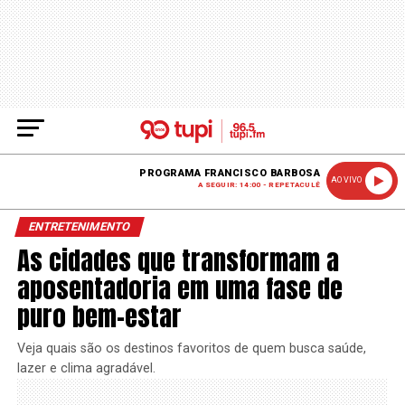
PROGRAMA FRANCISCO BARBOSA
AO VIVO
A SEGUIR: 14:00 - REPETACULÊ
ENTRETENIMENTO
As cidades que transformam a
aposentadoria em uma fase de
puro bem-estar
Veja quais são os destinos favoritos de quem busca saúde,
lazer e clima agradável.