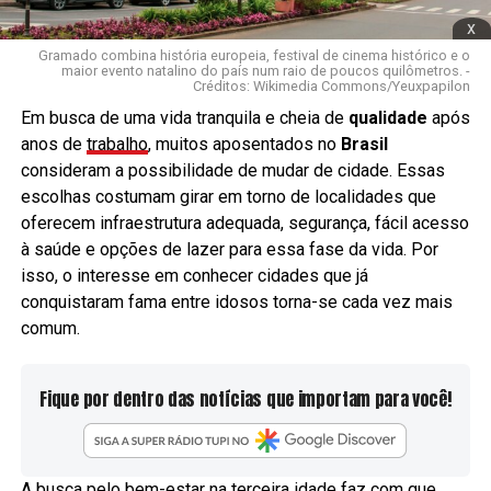
x
Gramado combina história europeia, festival de cinema histórico e o
maior evento natalino do país num raio de poucos quilômetros. -
Créditos: Wikimedia Commons/Yeuxpapilon
Em busca de uma vida tranquila e cheia de
qualidade
após
anos de
trabalho
, muitos aposentados no
Brasil
consideram a possibilidade de mudar de cidade. Essas
escolhas costumam girar em torno de localidades que
oferecem infraestrutura adequada, segurança, fácil acesso
à saúde e opções de lazer para essa fase da vida. Por
isso, o interesse em conhecer cidades que já
conquistaram fama entre idosos torna-se cada vez mais
comum.
Fique por dentro das notícias que importam para você!
A busca pelo bem-estar na terceira idade faz com que