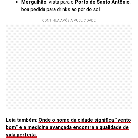
Mergulhão
: vista para o
Porto de Santo Antônio
,
boa pedida para drinks ao pôr do sol.
Leia também:
Onde o nome da cidade significa “vento
bom” e a medicina avançada encontra a qualidade de
vida perfeita.