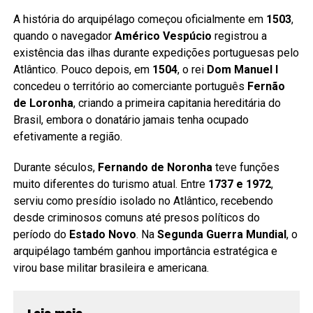
A história do arquipélago começou oficialmente em
1503
,
quando o navegador
Américo Vespúcio
registrou a
existência das ilhas durante expedições portuguesas pelo
Atlântico. Pouco depois, em
1504
, o rei
Dom Manuel I
concedeu o território ao comerciante português
Fernão
de Loronha
, criando a primeira capitania hereditária do
Brasil, embora o donatário jamais tenha ocupado
efetivamente a região.
Durante séculos,
Fernando de Noronha
teve funções
muito diferentes do turismo atual. Entre
1737 e 1972
,
serviu como presídio isolado no Atlântico, recebendo
desde criminosos comuns até presos políticos do
período do
Estado Novo
. Na
Segunda Guerra Mundial
, o
arquipélago também ganhou importância estratégica e
virou base militar brasileira e americana.