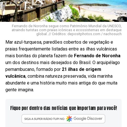
x
Fernando de Noronha segue como Patrimônio Mundial da UNESCO,
atraindo turistas com praias icônicas e ecossistemas em destaque
global. // Créditos: depositphotos.com / nachosuch
Mar azul-turquesa, paredões cobertos de vegetação e
praias frequentemente listadas entre as ilhas vulcânicas
mais bonitas do planeta fazem de
Fernando de Noronha
um dos destinos mais desejados do Brasil. O arquipélago
pernambucano, formado por
21 ilhas de origem
vulcânica
, combina natureza preservada, vida marinha
abundante e uma história muito mais antiga do que muita
gente imagina.
Fique por dentro das notícias que importam para você!