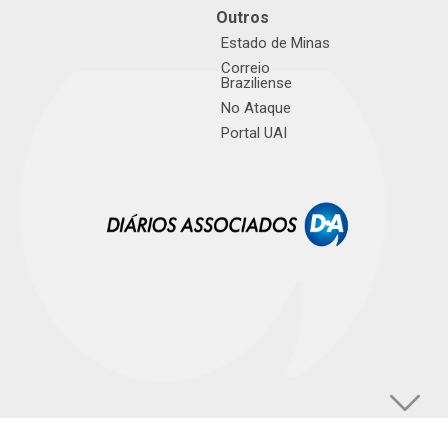
Outros
Estado de Minas
Correio
Braziliense
No Ataque
Portal UAI
© TUPI S/A. Todos os direitos reservados. |
Política de Privacidade