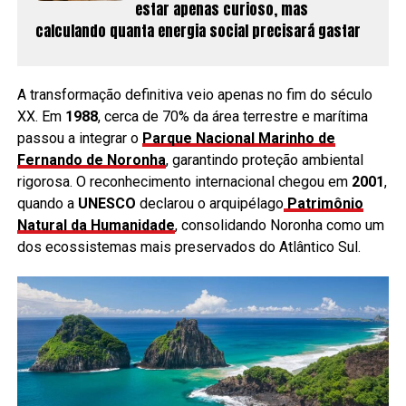
estar apenas curioso, mas
calculando quanta energia social precisará gastar
A transformação definitiva veio apenas no fim do século
XX. Em
1988
, cerca de 70% da área terrestre e marítima
passou a integrar o
Parque Nacional Marinho de
Fernando de Noronha
, garantindo proteção ambiental
rigorosa. O reconhecimento internacional chegou em
2001
,
quando a
UNESCO
declarou o arquipélago
Patrimônio
Natural da Humanidade
, consolidando Noronha como um
dos ecossistemas mais preservados do Atlântico Sul.