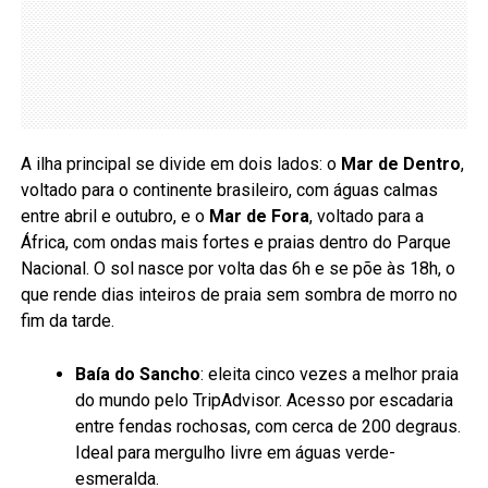
A ilha principal se divide em dois lados: o
Mar de Dentro
,
voltado para o continente brasileiro, com águas calmas
entre abril e outubro, e o
Mar de Fora
, voltado para a
África, com ondas mais fortes e praias dentro do Parque
Nacional. O sol nasce por volta das 6h e se põe às 18h, o
que rende dias inteiros de praia sem sombra de morro no
fim da tarde.
Baía do Sancho
: eleita cinco vezes a melhor praia
do mundo pelo TripAdvisor. Acesso por escadaria
entre fendas rochosas, com cerca de 200 degraus.
Ideal para mergulho livre em águas verde-
esmeralda.