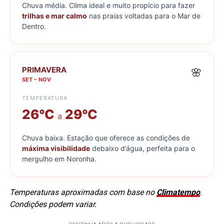
Chuva média. Clima ideal e muito propício para fazer
trilhas e mar calmo
nas praias voltadas para o Mar de
Dentro.
PRIMAVERA
🌸
SET – NOV
TEMPERATURA
26°C
29°C
a
Chuva baixa. Estação que oferece as condições de
máxima visibilidade
debaixo d’água, perfeita para o
mergulho em Noronha.
Temperaturas aproximadas com base no
Climatempo
.
Condições podem variar.