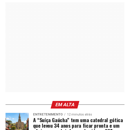
EM ALTA
ENTRETENIMENTO
12 minutos atrás
A “Suíça Gaúcha” tem uma catedral gótica
que levou 34 anos para ficar pronta e um