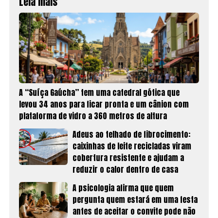
Leia mais
A “Suíça Gaúcha” tem uma catedral gótica que
levou 34 anos para ficar pronta e um cânion com
plataforma de vidro a 360 metros de altura
Adeus ao telhado de fibrocimento:
caixinhas de leite recicladas viram
cobertura resistente e ajudam a
reduzir o calor dentro de casa
A psicologia afirma que quem
pergunta quem estará em uma festa
antes de aceitar o convite pode não