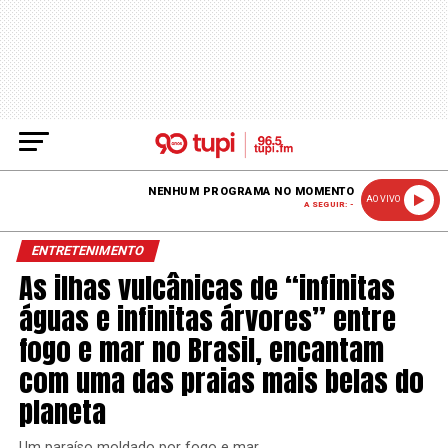
NENHUM PROGRAMA NO MOMENTO
AO VIVO
A SEGUIR: -
ENTRETENIMENTO
As ilhas vulcânicas de “infinitas
águas e infinitas árvores” entre
fogo e mar no Brasil, encantam
com uma das praias mais belas do
planeta
Um paraíso moldado por fogo e mar.