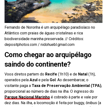
Fernando de Noronha é um arquipélago paradisíaco no
Atlântico com praias de águas cristalinas e rica
biodiversidade marinha preservada. // Créditos:
depositphotos.com / nidohuebl.gmail.com
Como chegar ao arquipélago
saindo do continente?
Voos diretos partem do
Recife
(1h10) e de
Natal
(1h),
operados pela
Azul
e pela
Gol
. Ao desembarcar, o
visitante paga a
Taxa de Preservação Ambiental (TPA)
,
proporcional ao número de dias na ilha. O ingresso do
Parque Nacional Marinho
é cobrado à parte e vale por
dez dias. Na ilha, a locomoção é feita por buggy, ônibus (a