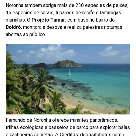
Noronha também abriga mais de 230 espécies de peixes,
15 espécies de corais, tubarões de recife e tartarugas
marinhas. O
Projeto Tamar
, com base no bairro do
Boldró
, monitora a desova e realiza palestras noturnas
abertas ao público.
Fernando de Noronha oferece mirantes panorâmicos,
trilhas ecológicas e passeios de barco para explorar baías
e cachoeiras secretas. // Créditos: depositphotos.com /