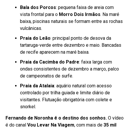
Baía dos Porcos
: pequena faixa de areia com
vista frontal para o
Morro Dois Irmãos
. Na maré
baixa, piscinas naturais se formam entre as rochas
vulcânicas.
Praia do Leão
: principal ponto de desova da
tartaruga-verde entre dezembro e maio. Bancadas
de recife aparecem na maré baixa.
Praia da Cacimba do Padre
: faixa larga com
ondas consistentes de dezembro a março, palco
de campeonatos de surfe.
Praia da Atalaia
: aquário natural com acesso
controlado por trilha guiada e limite diário de
visitantes. Flutuação obrigatória com colete e
snorkel.
Fernando de Noronha é o destino dos sonhos.
O vídeo
é do canal
Vou Levar Na Viagem
, com mais de
35 mil