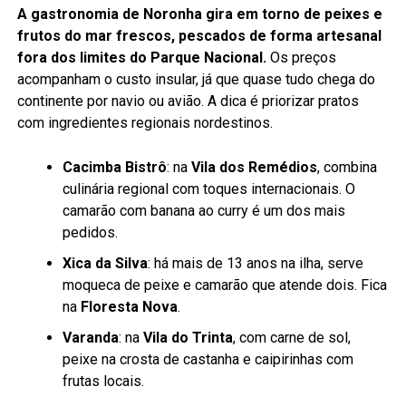
A gastronomia de Noronha gira em torno de peixes e
frutos do mar frescos, pescados de forma artesanal
fora dos limites do Parque Nacional.
Os preços
acompanham o custo insular, já que quase tudo chega do
continente por navio ou avião. A dica é priorizar pratos
com ingredientes regionais nordestinos.
Cacimba Bistrô
: na
Vila dos Remédios
, combina
culinária regional com toques internacionais. O
camarão com banana ao curry é um dos mais
pedidos.
Xica da Silva
: há mais de 13 anos na ilha, serve
moqueca de peixe e camarão que atende dois. Fica
na
Floresta Nova
.
Varanda
: na
Vila do Trinta
, com carne de sol,
peixe na crosta de castanha e caipirinhas com
frutas locais.