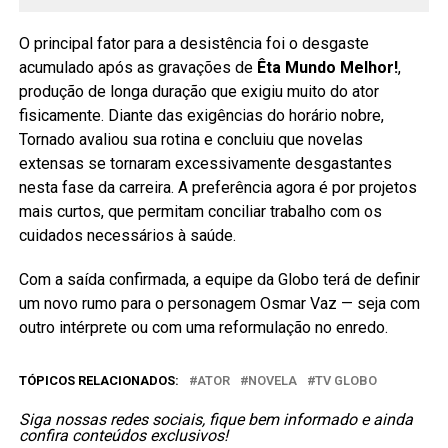
O principal fator para a desistência foi o desgaste
acumulado após as gravações de
Êta Mundo Melhor!
,
produção de longa duração que exigiu muito do ator
fisicamente. Diante das exigências do horário nobre,
Tornado avaliou sua rotina e concluiu que novelas
extensas se tornaram excessivamente desgastantes
nesta fase da carreira. A preferência agora é por projetos
mais curtos, que permitam conciliar trabalho com os
cuidados necessários à saúde.
Com a saída confirmada, a equipe da Globo terá de definir
um novo rumo para o personagem Osmar Vaz — seja com
outro intérprete ou com uma reformulação no enredo.
TÓPICOS RELACIONADOS:
ATOR
NOVELA
TV GLOBO
Siga nossas redes sociais, fique bem informado e ainda
confira conteúdos exclusivos!