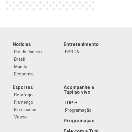
Notícias
Entretenimento
Rio de Janeiro
BBB 26
Brasil
Mundo
Economia
Esportes
Acompanhe a
Tupi ao vivo
Botafogo
Flamengo
TUPI+
Fluminense
Programação
Vasco
Programação
Fale com a Tupi