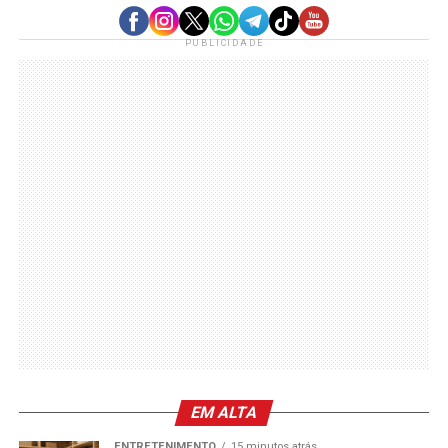
PUBLICIDADE
EM ALTA
ENTRETENIMENTO
15 minutos atrás