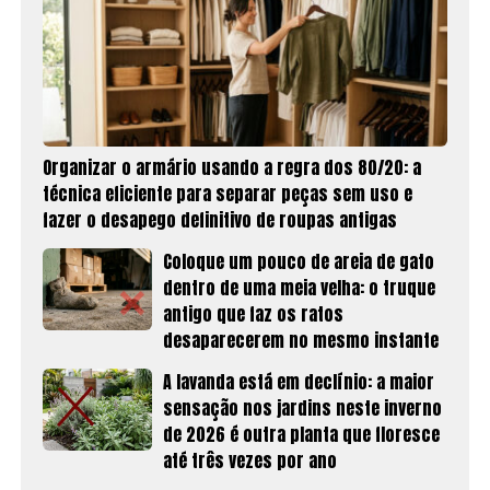
Organizar o armário usando a regra dos 80/20: a
técnica eficiente para separar peças sem uso e
fazer o desapego definitivo de roupas antigas
Coloque um pouco de areia de gato
dentro de uma meia velha: o truque
antigo que faz os ratos
desaparecerem no mesmo instante
A lavanda está em declínio: a maior
sensação nos jardins neste inverno
de 2026 é outra planta que floresce
até três vezes por ano