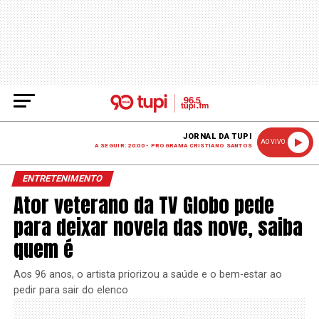
JORNAL DA TUPI
AO VIVO
A SEGUIR: 20:00 - PROGRAMA CRISTIANO SANTOS
ENTRETENIMENTO
Ator veterano da TV Globo pede
para deixar novela das nove, saiba
quem é
Aos 96 anos, o artista priorizou a saúde e o bem-estar ao
pedir para sair do elenco