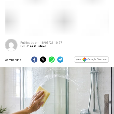
Publicado
em
18/05/26 10:27
Por
José Gustavo
Compartilhe