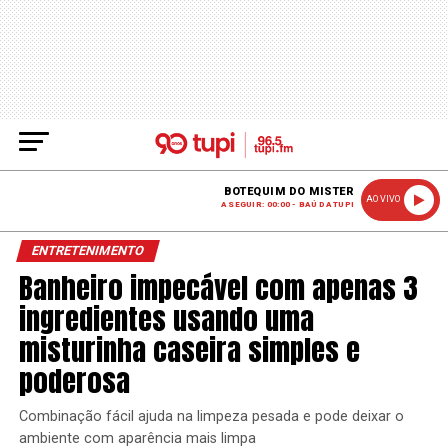
BOTEQUIM DO MISTER
AO VIVO
A SEGUIR: 00:00 - BAÚ DA TUPI
ENTRETENIMENTO
Banheiro impecável com apenas 3
ingredientes usando uma
misturinha caseira simples e
poderosa
Combinação fácil ajuda na limpeza pesada e pode deixar o
ambiente com aparência mais limpa