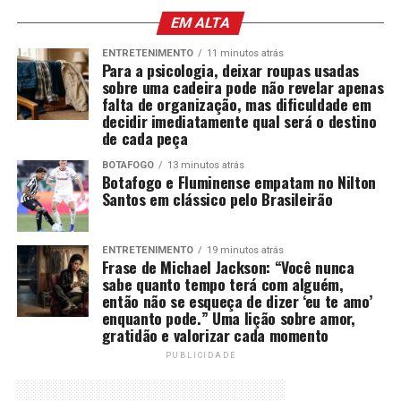
EM ALTA
ENTRETENIMENTO
11 minutos atrás
Para a psicologia, deixar roupas usadas
sobre uma cadeira pode não revelar apenas
falta de organização, mas dificuldade em
decidir imediatamente qual será o destino
de cada peça
BOTAFOGO
13 minutos atrás
Botafogo e Fluminense empatam no Nilton
Santos em clássico pelo Brasileirão
ENTRETENIMENTO
19 minutos atrás
Frase de Michael Jackson: “Você nunca
sabe quanto tempo terá com alguém,
então não se esqueça de dizer ‘eu te amo’
enquanto pode.” Uma lição sobre amor,
gratidão e valorizar cada momento
PUBLICIDADE