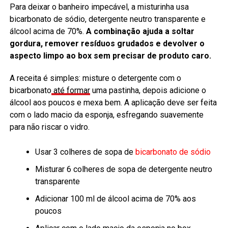
Para deixar o banheiro impecável, a misturinha usa
bicarbonato de sódio, detergente neutro transparente e
álcool acima de 70%.
A combinação ajuda a soltar
gordura, remover resíduos grudados e devolver o
aspecto limpo ao box sem precisar de produto caro.
A receita é simples: misture o detergente com o
bicarbonato
até formar
uma pastinha, depois adicione o
álcool aos poucos e mexa bem. A aplicação deve ser feita
com o lado macio da esponja, esfregando suavemente
para não riscar o vidro.
Usar 3 colheres de sopa de
bicarbonato de sódio
Misturar 6 colheres de sopa de detergente neutro
transparente
Adicionar 100 ml de álcool acima de 70% aos
poucos