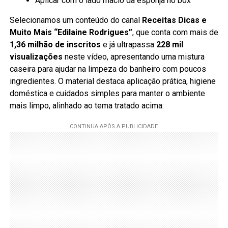
Aplicar com o lado macio da esponja no box
Selecionamos um conteúdo do canal
Receitas Dicas e
Muito Mais “Edilaine Rodrigues”
, que conta com mais de
1,36 milhão de inscritos
e já ultrapassa
228 mil
visualizações
neste vídeo, apresentando uma mistura
caseira para ajudar na limpeza do banheiro com poucos
ingredientes. O material destaca aplicação prática, higiene
doméstica e cuidados simples para manter o ambiente
mais limpo, alinhado ao tema tratado acima: