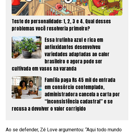
Teste de personalidade: 1, 2, 3 e 4. Qual desses
problemas você resolveria primeiro?
Essa frutinha azul e rica em
antioxidantes desenvolveu
variedades adaptadas ao calor
brasileiro e agora pode ser
cultivada em vasos na varanda
Família paga R$ 45 mil de entrada
em consórcio contemplado,
administradora cancela a carta por
“inconsistência cadastral” e se
recusa a devolver o valor corrigido
Ao se defender, Zé Love argumentou: “Aqui todo mundo