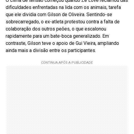
O clima de tensão começou quando Zé Love reclamou das
dificuldades enfrentadas na lida com os animais, tarefa
que ele dividia com Gilson de Oliveira. Sentindo-se
sobrecarregado, o ex-atleta protestou contra a falta de
colaboração dos outros peões, o que escalonou
rapidamente para um bate-boca generalizado. Em
contraste, Gilson teve o apoio de Gui Vieira, ampliando
ainda mais a divisão entre os participantes.