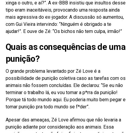
xinga o outro, e aí?”. A ex-BBB insistiu que insultos desse
tipo eram inaceitáveis, provocando uma resposta ainda
mais agressiva do ex-jogador. A discussão só aumentou,
com Gui Vieira intervindo: “Ninguém é obrigado a te
ajudar!”. E ouve de Zé: “Os bichos não tem culpa, irmão!”
Quais as consequências de uma
punição?
O grande problema levantado por Zé Love é a
possibilidade de punição coletiva caso as tarefas com os
animais não fossem concluídas. Ele declarou: “Se eu não
terminar o trabalho lá, eu vou tomar a p*rra da punição!
Porque tá todo mundo aqui. Eu poderia muito bem pegar e
tomar punição pra todo mundo se f*der”.
Apesar das ameaças, Zé Love afirmou que não levaria a
punição adiante por consideração aos animais. Essa