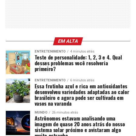
EM ALTA
ENTRETENIMENTO
4 minutos atrás
Teste de personalidade: 1, 2, 3 e 4. Qual
desses problemas você resolveria
primeiro?
ENTRETENIMENTO
6 minutos atrás
Essa frutinha azul e rica em antioxidantes
desenvolveu variedades adaptadas ao calor
brasileiro e agora pode ser cultivada em
vasos na varanda
MUNDO
26 minutos atrás
Astrônomos estavam analisando uma
imagem de quase 20 anos atrás do nosso
sistema solar próximo e avistaram algo
muito estranho