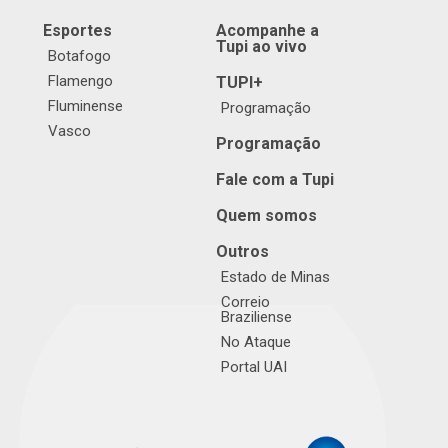
Esportes
Acompanhe a
Tupi ao vivo
Botafogo
Flamengo
TUPI+
Fluminense
Programação
Vasco
Programação
Fale com a Tupi
Quem somos
Outros
Estado de Minas
Correio
Braziliense
No Ataque
Portal UAI