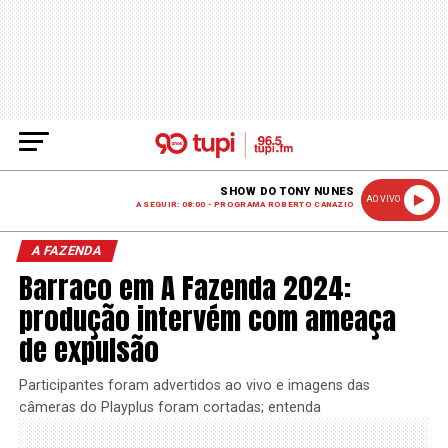
SHOW DO TONY NUNES
AO VIVO
A SEGUIR: 08:00 - PROGRAMA ROBERTO CANAZIO
A FAZENDA
Barraco em A Fazenda 2024:
produção intervém com ameaça
de expulsão
Participantes foram advertidos ao vivo e imagens das
câmeras do Playplus foram cortadas; entenda