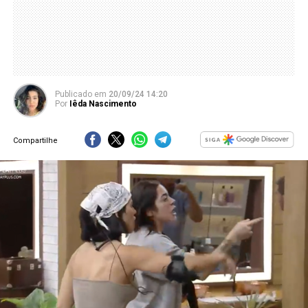
Publicado
em
20/09/24 14:20
Por
Iêda Nascimento
Compartilhe