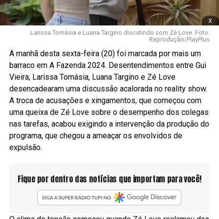
x
Larissa Tomásia e Luana Targino discutindo com Zé Love. Foto:
Reprodução/PlayPlus
A manhã desta sexta-feira (20) foi marcada por mais um
barraco em A Fazenda 2024. Desentendimentos entre Gui
Vieira, Larissa Tomásia, Luana Targino e Zé Love
desencadearam uma discussão acalorada no reality show.
A troca de acusações e xingamentos, que começou com
uma queixa de Zé Love sobre o desempenho dos colegas
nas tarefas, acabou exigindo a intervenção da produção do
programa, que chegou a ameaçar os envolvidos de
expulsão.
Fique por dentro das notícias que importam para você!