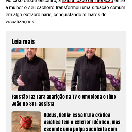
No caso desse encontro, a
naturalidade da interação
entre
a mulher e seu cachorro transformou uma situação comum
em algo extraordinário, conquistando milhares de
visualizações.
Leia mais
Faustão faz rara aparição na TV e emociona o filho
João no SBT; assista
Adeus, lichia: essa fruta exótica
asiática tem o exterior idêntico, mas
esconde uma polpa suculenta com