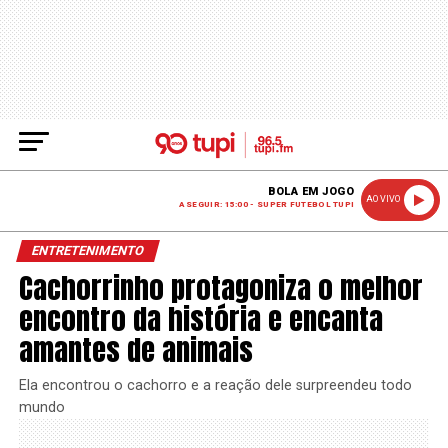
BOLA EM JOGO
AO VIVO
A SEGUIR: 15:00 - SUPER FUTEBOL TUPI
ENTRETENIMENTO
Cachorrinho protagoniza o melhor
encontro da história e encanta
amantes de animais
Ela encontrou o cachorro e a reação dele surpreendeu todo
mundo