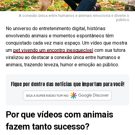
x
A conexão única entre humanos e animais emociona e diverte o
público
No universo do entretenimento digital, histórias
envolvendo animais e momentos espontâneos têm
conquistado cada vez mais espaço. Um vídeo que mostra
um
pet vivendo um encontro inesquecível
com sua tutora
viralizou ao destacar a conexão única entre humanos e
animais, trazendo leveza, humor e emoção ao público.
Fique por dentro das notícias que importam para você!
Por que vídeos com animais
fazem tanto sucesso?