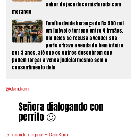
sabor de jaca doce misturada com
morango
Família divide herança de R$ 400 mil
em imóvel e terreno entre 4 irmãos,
um deles se recusa a vender sua
parte e trava a venda do bem inteiro
por 3 anos, até que os outros descobrem que
podem forçar a venda judicial mesmo sem o
consentimento dele
@dani.kum
Señora dialogando con
perrito 🙂
♬ sonido original – DaniKum