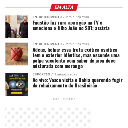
EM ALTA
ENTRETENIMENTO
2 minutos atrás
Faustão faz rara aparição na TV e
emociona o filho João no SBT; assista
ENTRETENIMENTO
2 minutos atrás
Adeus, lichia: essa fruta exótica asiática
tem o exterior idêntico, mas esconde uma
polpa suculenta com sabor de jaca doce
misturada com morango
ESPORTES
9 minutos atrás
Ao vivo: Vasco visita o Bahia querendo fugir
do rebaixamento do Brasileirão
PUBLICIDADE