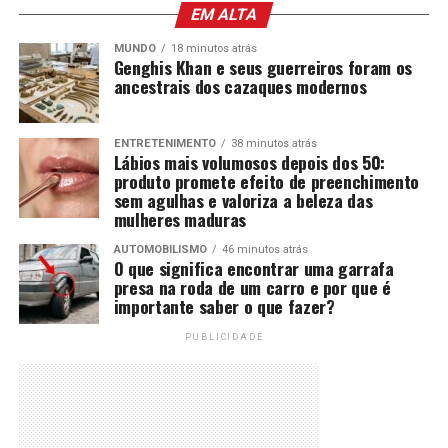
EM ALTA
MUNDO
18 minutos atrás
Genghis Khan e seus guerreiros foram os
ancestrais dos cazaques modernos
ENTRETENIMENTO
38 minutos atrás
Lábios mais volumosos depois dos 50:
produto promete efeito de preenchimento
sem agulhas e valoriza a beleza das
mulheres maduras
AUTOMOBILISMO
46 minutos atrás
O que significa encontrar uma garrafa
presa na roda de um carro e por que é
importante saber o que fazer?
PUBLICIDADE