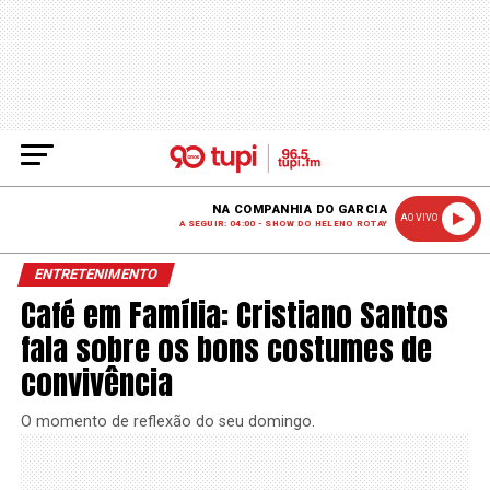
NA COMPANHIA DO GARCIA
AO VIVO
A SEGUIR: 04:00 - SHOW DO HELENO ROTAY
ENTRETENIMENTO
Café em Família: Cristiano Santos
fala sobre os bons costumes de
convivência
O momento de reflexão do seu domingo.