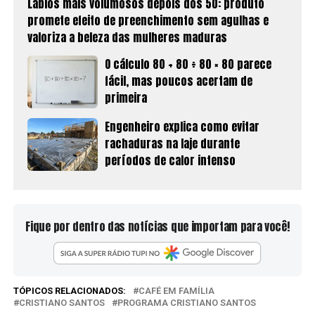
Lábios mais volumosos depois dos 50: produto
promete efeito de preenchimento sem agulhas e
valoriza a beleza das mulheres maduras
O cálculo 80 + 80 ÷ 80 × 80 parece
fácil, mas poucos acertam de
primeira
Engenheiro explica como evitar
rachaduras na laje durante
períodos de calor intenso
Fique por dentro das notícias que importam para você!
TÓPICOS RELACIONADOS:
CAFÉ EM FAMÍLIA
CRISTIANO SANTOS
PROGRAMA CRISTIANO SANTOS