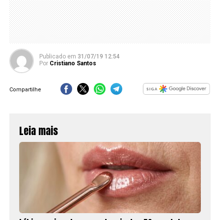
Publicado
em
31/07/19 12:54
Por
Cristiano Santos
Compartilhe
Leia mais