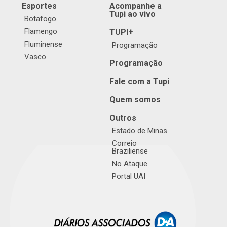
Esportes
Acompanhe a
Tupi ao vivo
Botafogo
Flamengo
TUPI+
Fluminense
Programação
Vasco
Programação
Fale com a Tupi
Quem somos
Outros
Estado de Minas
Correio
Braziliense
No Ataque
Portal UAI