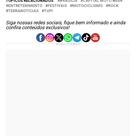
TÓPICOS RELACIONADOS:
BRASÍLIA
CAPITAL MOTO WEEK
ENTRETENIMENTO
FESTIVAIS
MOTOCICLISMO
ROCK
TERRANOTICIAS
TUPI
Siga nossas redes sociais, fique bem informado e ainda
confira conteúdos exclusivos!
PUBLICIDADE