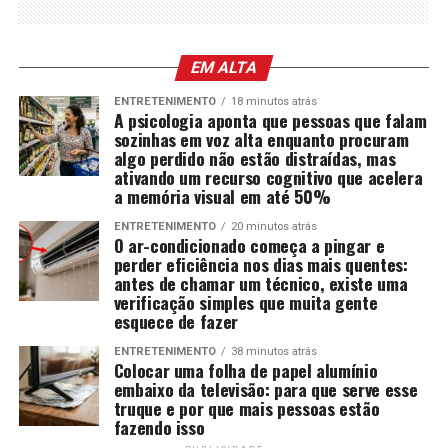
EM ALTA
ENTRETENIMENTO
18 minutos atrás
A psicologia aponta que pessoas que falam
sozinhas em voz alta enquanto procuram
algo perdido não estão distraídas, mas
ativando um recurso cognitivo que acelera
a memória visual em até 50%
ENTRETENIMENTO
20 minutos atrás
O ar-condicionado começa a pingar e
perder eficiência nos dias mais quentes:
antes de chamar um técnico, existe uma
verificação simples que muita gente
esquece de fazer
ENTRETENIMENTO
38 minutos atrás
Colocar uma folha de papel alumínio
embaixo da televisão: para que serve esse
truque e por que mais pessoas estão
fazendo isso