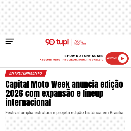
SHOW DO TONY NUNES
AO VIVO
A SEGUIR: 08:00 - PROGRAMA ROBERTO CANAZIO
ENTRETENIMENTO
Capital Moto Week anuncia edição
2026 com expansão e lineup
internacional
Festival amplia estrutura e projeta edição histórica em Brasília