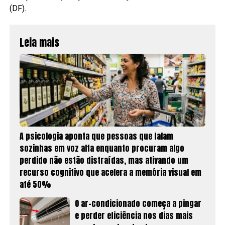
(DF).
Leia mais
A psicologia aponta que pessoas que falam
sozinhas em voz alta enquanto procuram algo
perdido não estão distraídas, mas ativando um
recurso cognitivo que acelera a memória visual em
até 50%
O ar-condicionado começa a pingar
e perder eficiência nos dias mais