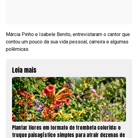
Márcia Pinho e Isabele Benito, entrevistaram o cantor que
contou um pouco da sua vida pessoal, carreira e algumas
polêmicas.
Leia mais
Plantar flores em formato de trombeta colorida: o
truque paisagístico simples para atrair dezenas de