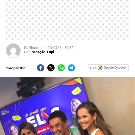
Publicado
em
03/04/21 20:53
Por
Redação Tupi
Compartilhe