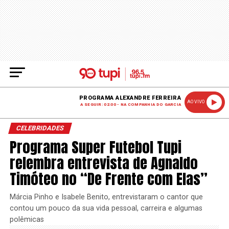
PROGRAMA ALEXANDRE FERREIRA
AO VIVO
A SEGUIR: 02:00 - NA COMPANHIA DO GARCIA
CELEBRIDADES
Programa Super Futebol Tupi
relembra entrevista de Agnaldo
Timóteo no “De Frente com Elas”
Márcia Pinho e Isabele Benito, entrevistaram o cantor que
contou um pouco da sua vida pessoal, carreira e algumas
polêmicas