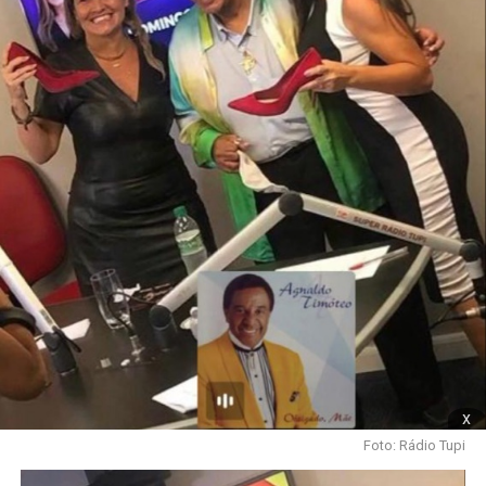
x
Foto: Rádio Tupi