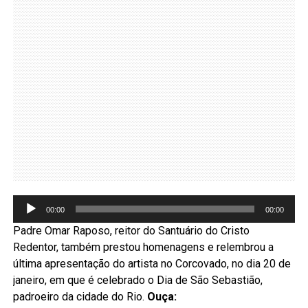
áu
00:00
00:00
Padre Omar Raposo, reitor do Santuário do Cristo
Redentor, também prestou homenagens e relembrou a
última apresentação do artista no Corcovado, no dia 20 de
janeiro, em que é celebrado o Dia de São Sebastião,
padroeiro da cidade do Rio.
Ouça: