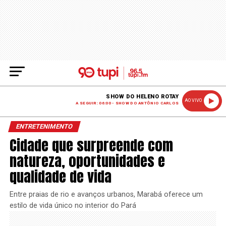
SHOW DO HELENO ROTAY
AO VIVO
A SEGUIR: 06:00 - SHOW DO ANTÔNIO CARLOS
ENTRETENIMENTO
Cidade que surpreende com
natureza, oportunidades e
qualidade de vida
Entre praias de rio e avanços urbanos, Marabá oferece um
estilo de vida único no interior do Pará