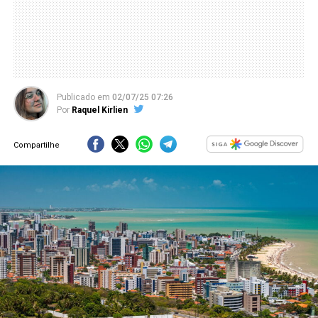
Publicado
em
02/07/25 07:26
Por
Raquel Kirlien
Compartilhe