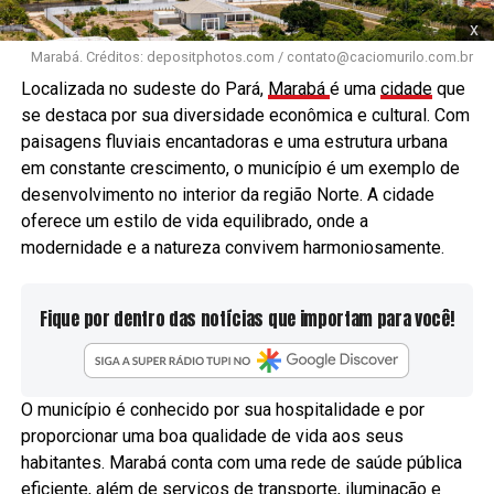
x
Marabá. Créditos: depositphotos.com /
contato@caciomurilo.com.br
Localizada no sudeste do Pará,
Marabá
é uma
cidade
que
se destaca por sua diversidade econômica e cultural. Com
paisagens fluviais encantadoras e uma estrutura urbana
em constante crescimento, o município é um exemplo de
desenvolvimento no interior da região Norte. A cidade
oferece um estilo de vida equilibrado, onde a
modernidade e a natureza convivem harmoniosamente.
Fique por dentro das notícias que importam para você!
O município é conhecido por sua hospitalidade e por
proporcionar uma boa qualidade de vida aos seus
habitantes. Marabá conta com uma rede de saúde pública
eficiente, além de serviços de transporte, iluminação e