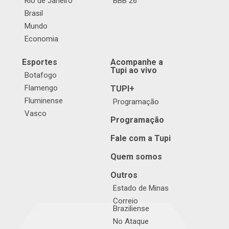
Rio de Janeiro
BBB 26
Brasil
Mundo
Economia
Esportes
Acompanhe a
Tupi ao vivo
Botafogo
Flamengo
TUPI+
Fluminense
Programação
Vasco
Programação
Fale com a Tupi
Quem somos
Outros
Estado de Minas
Correio
Braziliense
No Ataque