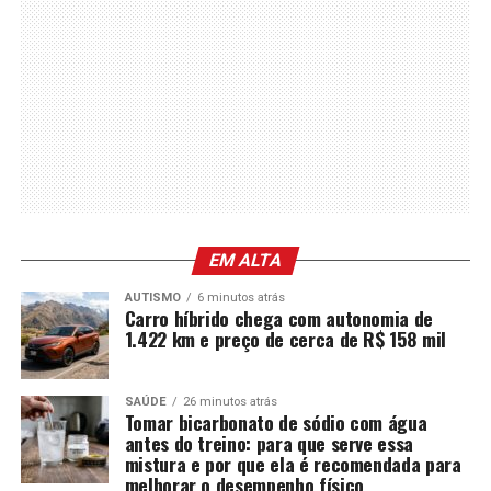
EM ALTA
AUTISMO
6 minutos atrás
Carro híbrido chega com autonomia de
1.422 km e preço de cerca de R$ 158 mil
SAÚDE
26 minutos atrás
Tomar bicarbonato de sódio com água
antes do treino: para que serve essa
mistura e por que ela é recomendada para
melhorar o desempenho físico