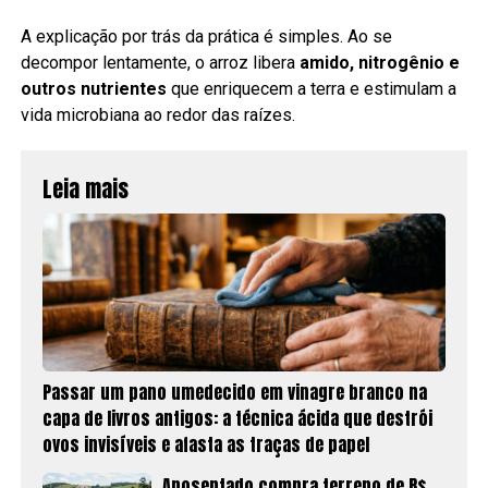
A explicação por trás da prática é simples. Ao se
decompor lentamente, o arroz libera
amido, nitrogênio e
outros nutrientes
que enriquecem a terra e estimulam a
vida microbiana ao redor das raízes.
Leia mais
Passar um pano umedecido em vinagre branco na
capa de livros antigos: a técnica ácida que destrói
ovos invisíveis e afasta as traças de papel
Aposentado compra terreno de R$