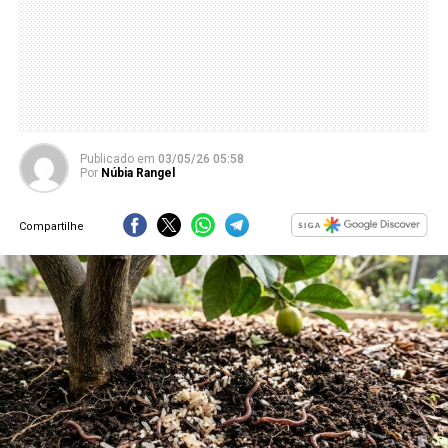
Publicado
em
03/05/26 05:58
Por
Núbia Rangel
Compartilhe