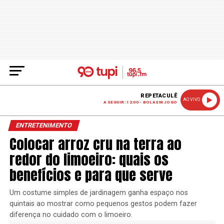
REPETACULÊ
AO VIVO
A SEGUIR: 12:00 - BOLA EM JOGO
ENTRETENIMENTO
Colocar arroz cru na terra ao
redor do limoeiro: quais os
benefícios e para que serve
Um costume simples de jardinagem ganha espaço nos
quintais ao mostrar como pequenos gestos podem fazer
diferença no cuidado com o limoeiro.