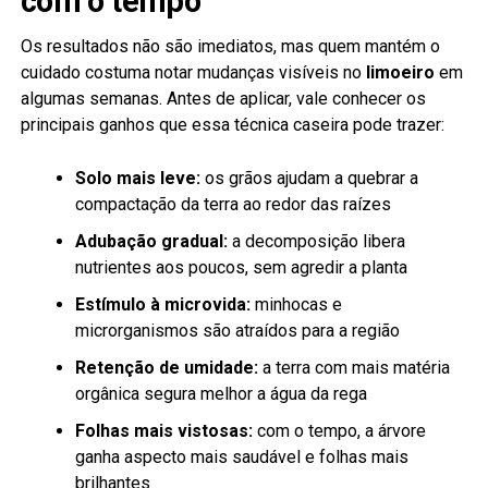
com o tempo
Os resultados não são imediatos, mas quem mantém o
cuidado costuma notar mudanças visíveis no
limoeiro
em
algumas semanas. Antes de aplicar, vale conhecer os
principais ganhos que essa técnica caseira pode trazer:
Solo mais leve:
os grãos ajudam a quebrar a
compactação da terra ao redor das raízes
Adubação gradual:
a decomposição libera
nutrientes aos poucos, sem agredir a planta
Estímulo à microvida:
minhocas e
microrganismos são atraídos para a região
Retenção de umidade:
a terra com mais matéria
orgânica segura melhor a água da rega
Folhas mais vistosas:
com o tempo, a árvore
ganha aspecto mais saudável e folhas mais
brilhantes