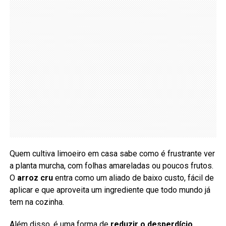
Quem cultiva limoeiro em casa sabe como é frustrante ver
a planta murcha, com folhas amareladas ou poucos frutos.
O
arroz cru
entra como um aliado de baixo custo, fácil de
aplicar e que aproveita um ingrediente que todo mundo já
tem na cozinha.
Além disso, é uma forma de
reduzir o desperdício
.