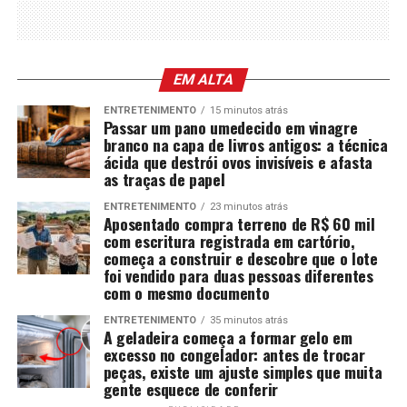
EM ALTA
ENTRETENIMENTO
15 minutos atrás
Passar um pano umedecido em vinagre
branco na capa de livros antigos: a técnica
ácida que destrói ovos invisíveis e afasta
as traças de papel
ENTRETENIMENTO
23 minutos atrás
Aposentado compra terreno de R$ 60 mil
com escritura registrada em cartório,
começa a construir e descobre que o lote
foi vendido para duas pessoas diferentes
com o mesmo documento
ENTRETENIMENTO
35 minutos atrás
A geladeira começa a formar gelo em
excesso no congelador: antes de trocar
peças, existe um ajuste simples que muita
gente esquece de conferir