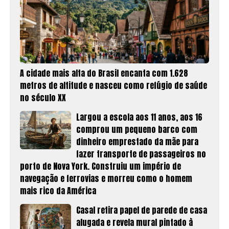
A cidade mais alta do Brasil encanta com 1.628
metros de altitude e nasceu como refúgio de saúde
no século XX
Largou a escola aos 11 anos, aos 16
comprou um pequeno barco com
dinheiro emprestado da mãe para
fazer transporte de passageiros no
porto de Nova York. Construiu um império de
navegação e ferrovias e morreu como o homem
mais rico da América
Casal retira papel de parede de casa
alugada e revela mural pintado à