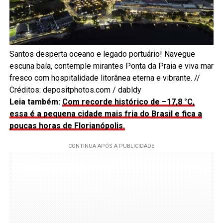
Santos desperta oceano e legado portuário! Navegue
escuna baía, contemple mirantes Ponta da Praia e viva mar
fresco com hospitalidade litorânea eterna e vibrante. //
Créditos: depositphotos.com / dabldy
Leia também:
Com recorde histórico de –17,8 °C,
essa é a pequena cidade mais fria do Brasil e fica a
poucas horas de Florianópolis.