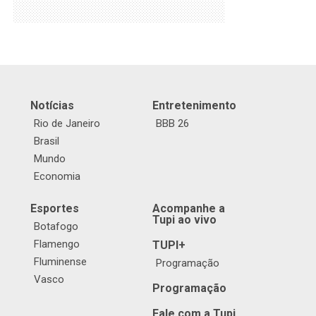
Notícias
Entretenimento
Rio de Janeiro
BBB 26
Brasil
Mundo
Economia
Esportes
Acompanhe a
Tupi ao vivo
Botafogo
Flamengo
TUPI+
Fluminense
Programação
Vasco
Programação
Fale com a Tupi