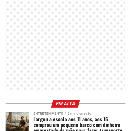
EM ALTA
ENTRETENIMENTO
3 minutos atrás
Largou a escola aos 11 anos, aos 16
comprou um pequeno barco com dinheiro
emprestado da mãe para fazer transporte