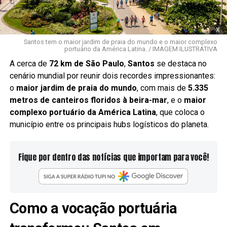
x
Santos tem o maior jardim de praia do mundo e o maior complexo
portuário da América Latina. / IMAGEM ILUSTRATIVA
A cerca de
72 km de São Paulo
,
Santos
se destaca no
cenário mundial por reunir dois recordes impressionantes:
o
maior jardim de praia do mundo
, com mais de
5.335
metros de canteiros floridos à beira-mar
, e o
maior
complexo portuário da América Latina
, que coloca o
município entre os principais hubs logísticos do planeta.
Fique por dentro das notícias que importam para você!
Como a vocação portuária