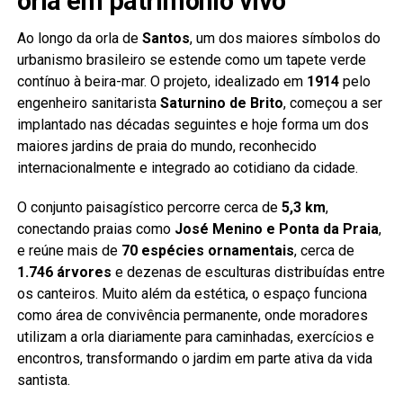
orla em patrimônio vivo
Ao longo da orla de
Santos
, um dos maiores símbolos do
urbanismo brasileiro se estende como um tapete verde
contínuo à beira-mar. O projeto, idealizado em
1914
pelo
engenheiro sanitarista
Saturnino de Brito
, começou a ser
implantado nas décadas seguintes e hoje forma um dos
maiores jardins de praia do mundo, reconhecido
internacionalmente e integrado ao cotidiano da cidade.
O conjunto paisagístico percorre cerca de
5,3 km
,
conectando praias como
José Menino e Ponta da Praia
,
e reúne mais de
70 espécies ornamentais
, cerca de
1.746 árvores
e dezenas de esculturas distribuídas entre
os canteiros. Muito além da estética, o espaço funciona
como área de convivência permanente, onde moradores
utilizam a orla diariamente para caminhadas, exercícios e
encontros, transformando o jardim em parte ativa da vida
santista.