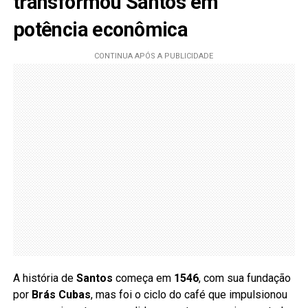
transformou Santos em
potência econômica
A história de
Santos
começa em
1546
, com sua fundação
por
Brás Cubas
, mas foi o ciclo do café que impulsionou