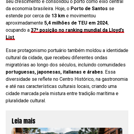
seu crescimento e consolidou o porto como eixo central
da economia brasileira. Hoje, o
Porto de Santos
se
estende por cerca de
13 km
e movimentou
aproximadamente
5,4 milhões de TEU em 2024
,
ocupando a
37ª posição no ranking mundial da Lloyd’s
List
.
Esse protagonismo portuário também moldou a identidade
cultural da cidade, que recebeu diferentes ondas
migratórias ao longo dos séculos, incluindo comunidades
portuguesas, japonesas, italianas e árabes
. Essa
diversidade se reflete no Centro Histórico, na gastronomia
e até nas características culturais locais, criando uma
cidade marcada pela mistura entre tradição marítima e
pluralidade cultural.
Leia mais