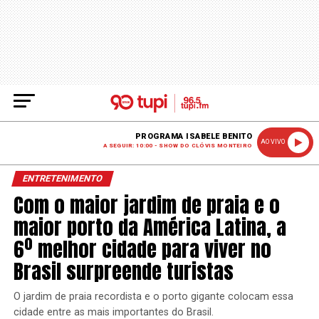
PROGRAMA ISABELE BENITO
AO VIVO
A SEGUIR: 10:00 - SHOW DO CLÓVIS MONTEIRO
ENTRETENIMENTO
Com o maior jardim de praia e o
maior porto da América Latina, a
6º melhor cidade para viver no
Brasil surpreende turistas
O jardim de praia recordista e o porto gigante colocam essa
cidade entre as mais importantes do Brasil.