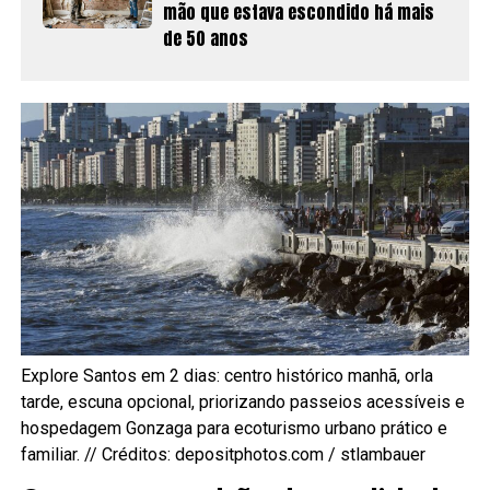
mão que estava escondido há mais
de 50 anos
Explore Santos em 2 dias: centro histórico manhã, orla
tarde, escuna opcional, priorizando passeios acessíveis e
hospedagem Gonzaga para ecoturismo urbano prático e
familiar. // Créditos: depositphotos.com / stlambauer