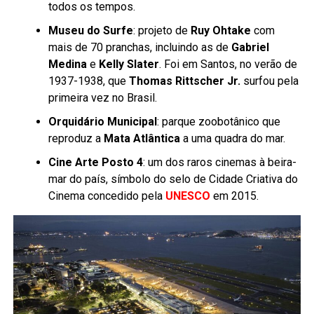
todos os tempos.
Museu do Surfe
: projeto de
Ruy Ohtake
com
mais de 70 pranchas, incluindo as de
Gabriel
Medina
e
Kelly Slater
. Foi em Santos, no verão de
1937-1938, que
Thomas Rittscher Jr.
surfou pela
primeira vez no Brasil.
Orquidário Municipal
: parque zoobotânico que
reproduz a
Mata Atlântica
a uma quadra do mar.
Cine Arte Posto 4
: um dos raros cinemas à beira-
mar do país, símbolo do selo de Cidade Criativa do
Cinema concedido pela
UNESCO
em 2015.