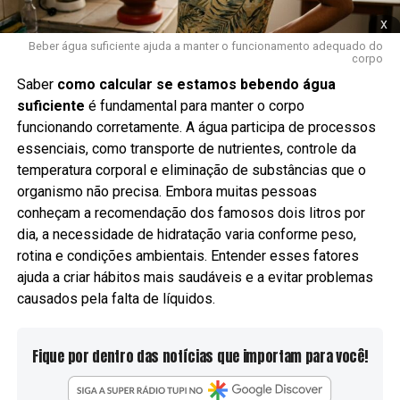
x
Beber água suficiente ajuda a manter o funcionamento adequado do
corpo
Saber
como calcular se estamos bebendo água
suficiente
é fundamental para manter o corpo
funcionando corretamente. A água participa de processos
essenciais, como transporte de nutrientes, controle da
temperatura corporal e eliminação de substâncias que o
organismo não precisa. Embora muitas pessoas
conheçam a recomendação dos famosos dois litros por
dia, a necessidade de hidratação varia conforme peso,
rotina e condições ambientais. Entender esses fatores
ajuda a criar hábitos mais saudáveis e a evitar problemas
causados pela falta de líquidos.
Fique por dentro das notícias que importam para você!