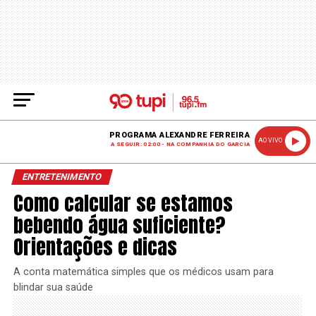
PROGRAMA ALEXANDRE FERREIRA
AO VIVO
A SEGUIR: 02:00 - NA COMPANHIA DO GARCIA
ENTRETENIMENTO
Como calcular se estamos
bebendo água suficiente?
Orientações e dicas
A conta matemática simples que os médicos usam para
blindar sua saúde