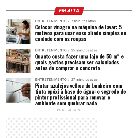
EM ALTA
ENTRETENIMENTO
7 minutos atrás
Colocar vinagre na máquina de lavar: 5
motivos para usar esse aliado simples no
cuidado com as roupas
ENTRETENIMENTO
25 minutos atrás
Quanto custa fazer uma laje de 50 m² e
quais gastos precisam ser calculados
antes de comprar o concreto
ENTRETENIMENTO
27 minutos atrás
Pintar azulejos velhos do banheiro com
tinta epóxi à base de água: o segredo de
pintor profissional para renovar o
ambiente sem quebrar nada
PUBLICIDADE