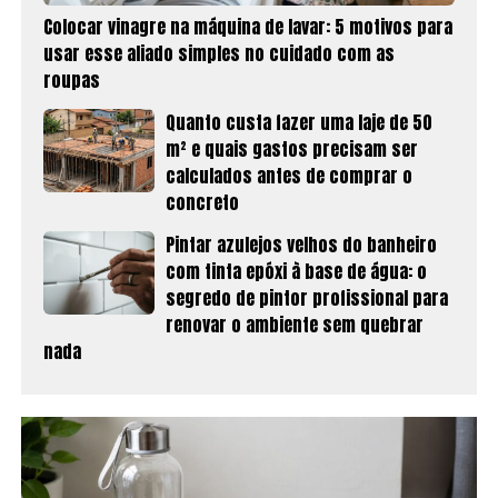
Colocar vinagre na máquina de lavar: 5 motivos para
usar esse aliado simples no cuidado com as
roupas
Quanto custa fazer uma laje de 50
m² e quais gastos precisam ser
calculados antes de comprar o
concreto
Pintar azulejos velhos do banheiro
com tinta epóxi à base de água: o
segredo de pintor profissional para
renovar o ambiente sem quebrar
nada