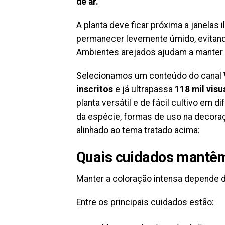
de ar.
A planta deve ficar próxima a janelas
permanecer levemente úmido, evitand
Ambientes arejados ajudam a manter o
Selecionamos um conteúdo do canal
inscritos
e já ultrapassa
118 mil visu
planta versátil e de fácil cultivo em 
da espécie, formas de uso na decoraç
alinhado ao tema tratado acima:
Quais cuidados mantêm
Manter a coloração intensa depende d
Entre os principais cuidados estão: