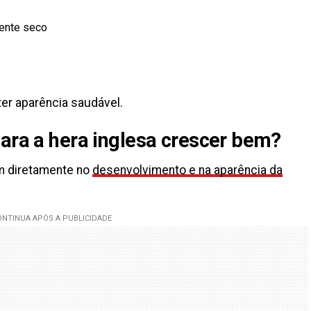
mente seco
ter aparência saudável.
para a hera inglesa crescer bem?
m diretamente no
desenvolvimento e na aparência da