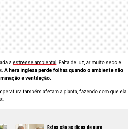
gada a
estresse ambiental
. Falta de luz, ar muito seco e
s.
A hera inglesa perde folhas quando o ambiente não
uminação e ventilação.
peratura também afetam a planta, fazendo com que ela
s.
Estas são as dicas de ouro