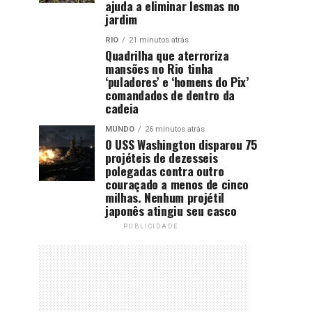
ajuda a eliminar lesmas no
jardim
RIO
21 minutos atrás
Quadrilha que aterroriza
mansões no Rio tinha
‘puladores’ e ‘homens do Pix’
comandados de dentro da
cadeia
MUNDO
26 minutos atrás
O USS Washington disparou 75
projéteis de dezesseis
polegadas contra outro
couraçado a menos de cinco
milhas. Nenhum projétil
japonês atingiu seu casco
PUBLICIDADE