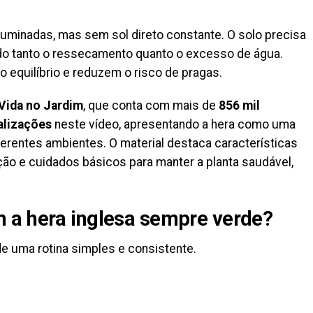
 iluminadas, mas sem sol direto constante. O solo precisa
o tanto o ressecamento quanto o excesso de água.
 equilíbrio e reduzem o risco de pragas.
Vida no Jardim
, que conta com mais de
856 mil
alizações
neste vídeo, apresentando a hera como uma
diferentes ambientes. O material destaca características
ão e cuidados básicos para manter a planta saudável,
 a hera inglesa sempre verde?
e uma rotina simples e consistente.