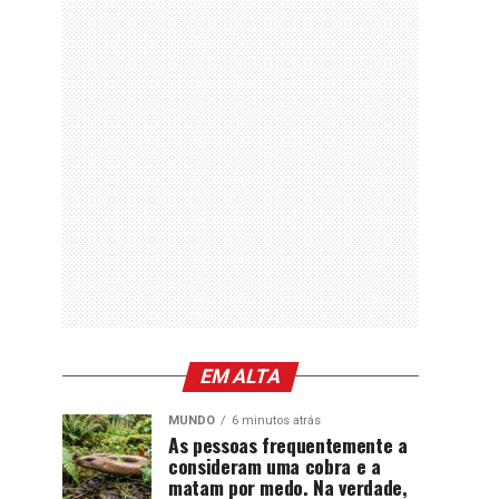
EM ALTA
MUNDO
6 minutos atrás
As pessoas frequentemente a
consideram uma cobra e a
matam por medo. Na verdade,