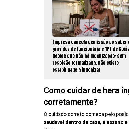
Empresa cancela demissão ao saber 
gravidez de funcionária e TRT de Goiá
decide que não há indenização: sem
rescisão formalizada, não existe
estabilidade a indenizar
Como cuidar de hera in
corretamente?
O cuidado correto começa pelo posic
saudável dentro de casa, é essencial