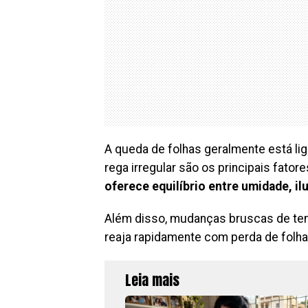
A queda de folhas geralmente está li
rega irregular são os principais fatore
oferece equilíbrio entre umidade, il
Além disso, mudanças bruscas de tem
reaja rapidamente com perda de folha
Leia mais