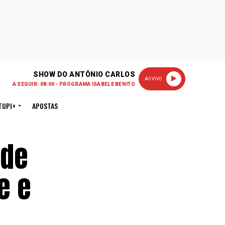
SHOW DO ANTÔNIO CARLOS
AO VIVO
A SEGUIR: 08:00 - PROGRAMA ISABELE BENITO
TUPI+
APOSTAS
 de
e e