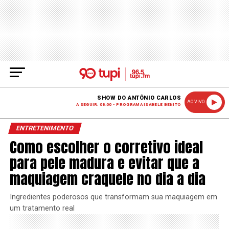
SHOW DO ANTÔNIO CARLOS
AO VIVO
A SEGUIR: 08:00 - PROGRAMA ISABELE BENITO
ENTRETENIMENTO
Como escolher o corretivo ideal
para pele madura e evitar que a
maquiagem craquele no dia a dia
Ingredientes poderosos que transformam sua maquiagem em
um tratamento real