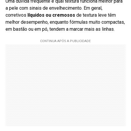
Uma dúvida frequente é qual textura funciona melhor para
a pele com sinais de envelhecimento. Em geral,
corretivos
líquidos ou cremosos
de textura leve têm
melhor desempenho, enquanto fórmulas muito compactas,
em bastão ou em pó, tendem a marcar mais as linhas.