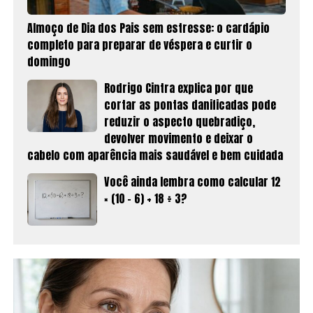
Almoço de Dia dos Pais sem estresse: o cardápio
completo para preparar de véspera e curtir o
domingo
Rodrigo Cintra explica por que
cortar as pontas danificadas pode
reduzir o aspecto quebradiço,
devolver movimento e deixar o
cabelo com aparência mais saudável e bem cuidada
Você ainda lembra como calcular 12
× (10 − 6) + 18 ÷ 3?