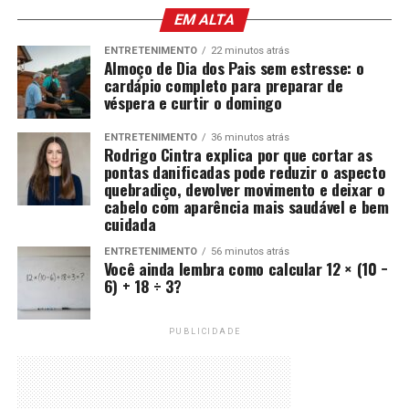
EM ALTA
ENTRETENIMENTO
22 minutos atrás
Almoço de Dia dos Pais sem estresse: o
cardápio completo para preparar de
véspera e curtir o domingo
ENTRETENIMENTO
36 minutos atrás
Rodrigo Cintra explica por que cortar as
pontas danificadas pode reduzir o aspecto
quebradiço, devolver movimento e deixar o
cabelo com aparência mais saudável e bem
cuidada
ENTRETENIMENTO
56 minutos atrás
Você ainda lembra como calcular 12 × (10 −
6) + 18 ÷ 3?
PUBLICIDADE