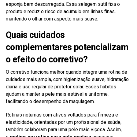
esponja bem descarregada. Essa selagem sutil fixa o
produto e reduz o risco de acúmulo em linhas finas,
mantendo o olhar com aspecto mais suave.
Quais cuidados
complementares potencializam
o efeito do corretivo?
O corretivo funciona melhor quando integra uma rotina de
cuidados mais ampla, com higienização suave, hidratação
diária e uso regular de protetor solar. Esses hábitos
ajudam a manter a pele mais estável e uniforme,
facilitando o desempenho da maquiagem.
Rotinas noturnas com ativos voltados para firmeza e
elasticidade, orientadas por um profissional de saúde,
também colaboram para uma pele mais viçosa. Assim,
o
melhor corretivo para pele madura
consegue