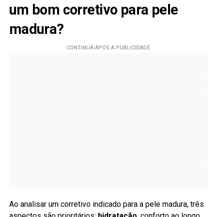
um bom corretivo para pele
madura?
Ao analisar um corretivo indicado para a pele madura, três
aspectos são prioritários:
hidratação
, conforto ao longo