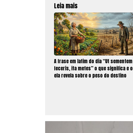
Leia mais
A frase em latim do dia “Ut sementem
feceris, ita metes” o que significa e 
ela revela sobre o peso do destino