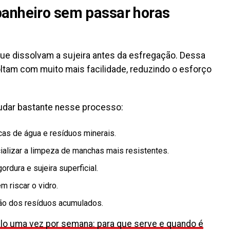
banheiro sem passar horas
que dissolvam a sujeira antes da esfregação. Dessa
ltam com muito mais facilidade, reduzindo o esforço
dar bastante nesse processo:
as de água e resíduos minerais.
ializar a limpeza de manchas mais resistentes.
ordura e sujeira superficial.
m riscar o vidro.
ção dos resíduos acumulados.
alo uma vez por semana: para que serve e quando é