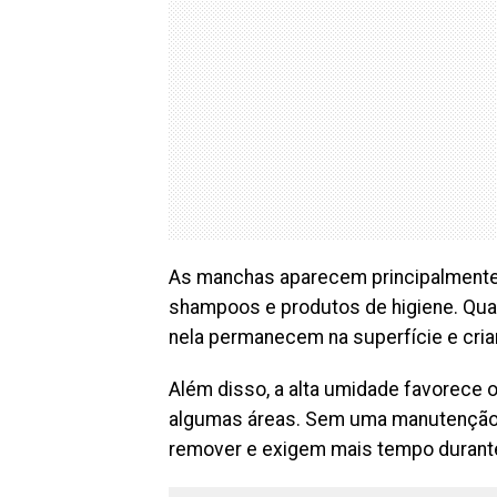
As manchas aparecem principalmente 
shampoos e produtos de higiene. Quan
nela permanecem na superfície e cria
Além disso, a alta umidade favorece
algumas áreas. Sem uma manutenção f
remover e exigem mais tempo durante