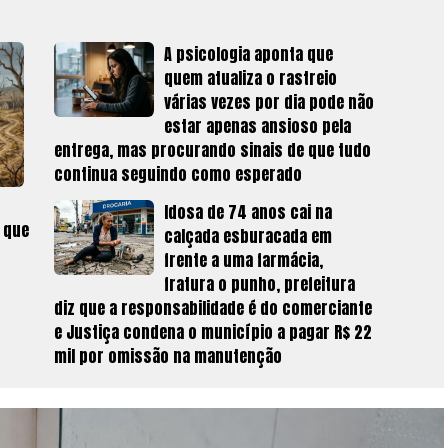
A psicologia aponta que
quem atualiza o rastreio
várias vezes por dia pode não
estar apenas ansioso pela
entrega, mas procurando sinais de que tudo
continua seguindo como esperado
Idosa de 74 anos cai na
o que
calçada esburacada em
frente a uma farmácia,
fratura o punho, prefeitura
diz que a responsabilidade é do comerciante
e Justiça condena o município a pagar R$ 22
mil por omissão na manutenção