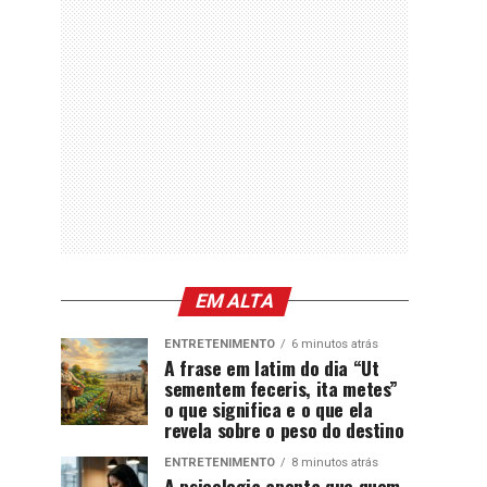
EM ALTA
ENTRETENIMENTO
6 minutos atrás
A frase em latim do dia “Ut
sementem feceris, ita metes”
o que significa e o que ela
revela sobre o peso do destino
ENTRETENIMENTO
8 minutos atrás
A psicologia aponta que quem