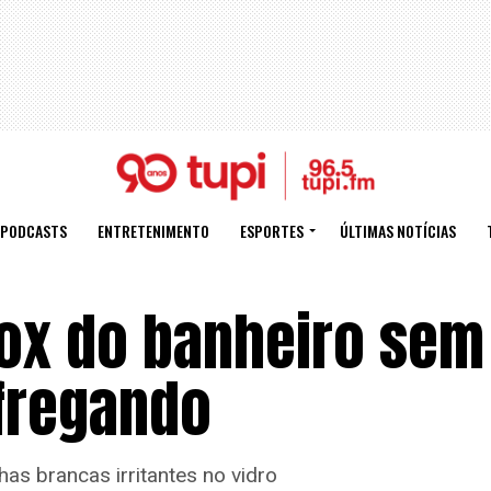
PODCASTS
ENTRETENIMENTO
ESPORTES
ÚLTIMAS NOTÍCIAS
ox do banheiro sem
fregando
as brancas irritantes no vidro