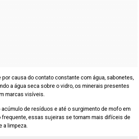
por causa do contato constante com água, sabonetes,
do a água seca sobre o vidro, os minerais presentes
m marcas visíveis.
 o acúmulo de resíduos e até o surgimento de mofo em
requente, essas sujeiras se tornam mais difíceis de
 a limpeza.