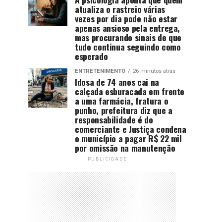
atualiza o rastreio várias
vezes por dia pode não estar
apenas ansioso pela entrega,
mas procurando sinais de que
tudo continua seguindo como
esperado
ENTRETENIMENTO
26 minutos atrás
Idosa de 74 anos cai na
calçada esburacada em frente
a uma farmácia, fratura o
punho, prefeitura diz que a
responsabilidade é do
comerciante e Justiça condena
o município a pagar R$ 22 mil
por omissão na manutenção
PUBLICIDADE