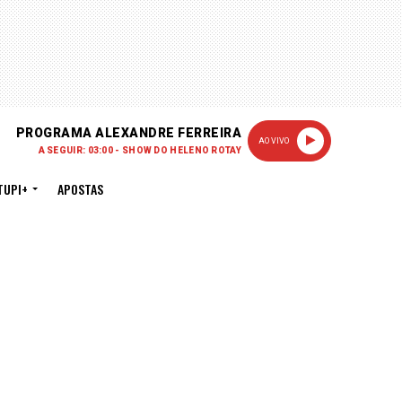
PROGRAMA ALEXANDRE FERREIRA
AO VIVO
A SEGUIR: 03:00 - SHOW DO HELENO ROTAY
TUPI+
APOSTAS