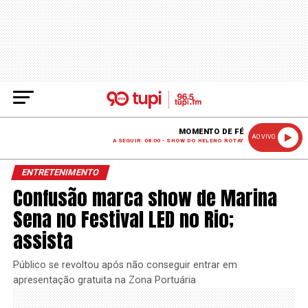
MOMENTO DE FÉ
AO VIVO
A SEGUIR: 08:00 - SHOW DO HELENO ROTAY
ENTRETENIMENTO
Confusão marca show de Marina
Sena no Festival LED no Rio;
assista
Público se revoltou após não conseguir entrar em
apresentação gratuita na Zona Portuária