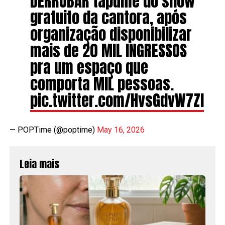
DERRUBAR tapume do show
gratuito da cantora, após
organização disponibilizar
mais de 20 MIL INGRESSOS
pra um espaço que
comporta MIL pessoas.
pic.twitter.com/HvsGdvW7ZI
— POPTime (@poptime)
May 16, 2026
Leia mais