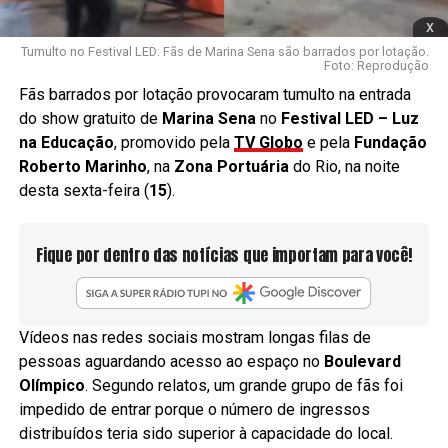
x
Tumulto no Festival LED: Fãs de Marina Sena são barrados por lotação.
Foto: Reprodução
Fãs barrados por lotação provocaram tumulto na entrada
do show gratuito de
Marina Sena
no
Festival LED – Luz
na Educação
, promovido pela
TV Globo
e pela
Fundação
Roberto Marinho
, na
Zona Portuária
do Rio, na noite
desta sexta-feira (
15
).
Fique por dentro das notícias que importam para você!
Vídeos nas redes sociais mostram longas filas de
pessoas aguardando acesso ao espaço no
Boulevard
Olímpico
. Segundo relatos, um grande grupo de fãs foi
impedido de entrar porque o número de ingressos
distribuídos teria sido superior à capacidade do local.