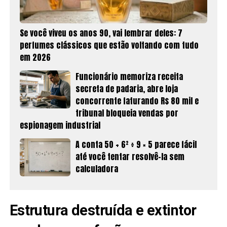
Se você viveu os anos 90, vai lembrar deles: 7
perfumes clássicos que estão voltando com tudo
em 2026
Funcionário memoriza receita
secreta de padaria, abre loja
concorrente faturando R$ 80 mil e
tribunal bloqueia vendas por
espionagem industrial
A conta 50 + 6² ÷ 9 × 5 parece fácil
até você tentar resolvê-la sem
calculadora
Estrutura destruída e extintor