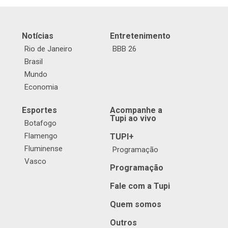
Notícias
Entretenimento
Rio de Janeiro
BBB 26
Brasil
Mundo
Economia
Esportes
Acompanhe a
Tupi ao vivo
Botafogo
Flamengo
TUPI+
Fluminense
Programação
Vasco
Programação
Fale com a Tupi
Quem somos
Outros