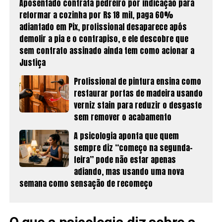
Aposentado contrata pedreiro por indicação para
reformar a cozinha por R$ 18 mil, paga 60%
adiantado em Pix, profissional desaparece após
demolir a pia e o contrapiso, e ele descobre que
sem contrato assinado ainda tem como acionar a
Justiça
Profissional de pintura ensina como
restaurar portas de madeira usando
verniz stain para reduzir o desgaste
sem remover o acabamento
A psicologia aponta que quem
sempre diz “começo na segunda-
feira” pode não estar apenas
adiando, mas usando uma nova
semana como sensação de recomeço