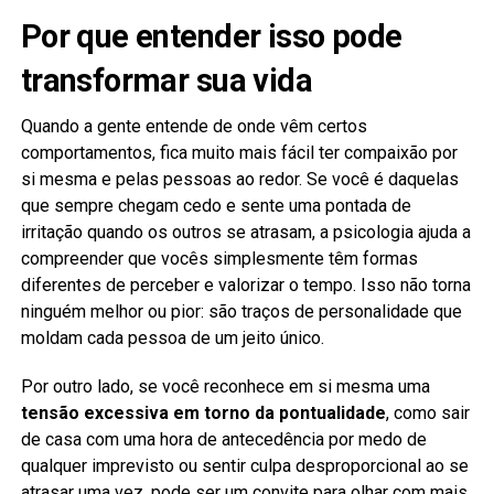
Por que entender isso pode
transformar sua vida
Quando a gente entende de onde vêm certos
comportamentos, fica muito mais fácil ter compaixão por
si mesma e pelas pessoas ao redor. Se você é daquelas
que sempre chegam cedo e sente uma pontada de
irritação quando os outros se atrasam, a psicologia ajuda a
compreender que vocês simplesmente têm formas
diferentes de perceber e valorizar o tempo. Isso não torna
ninguém melhor ou pior: são traços de personalidade que
moldam cada pessoa de um jeito único.
Por outro lado, se você reconhece em si mesma uma
tensão excessiva em torno da pontualidade
, como sair
de casa com uma hora de antecedência por medo de
qualquer imprevisto ou sentir culpa desproporcional ao se
atrasar uma vez, pode ser um convite para olhar com mais