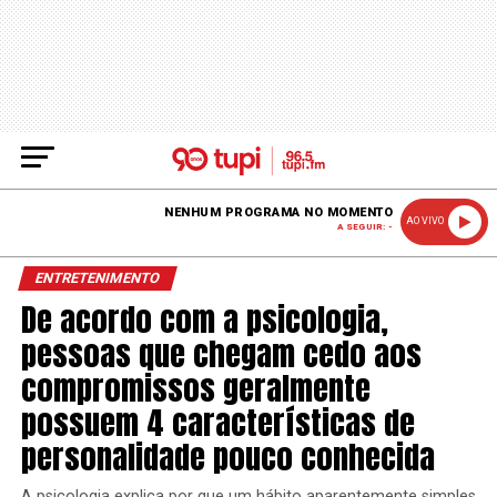
NENHUM PROGRAMA NO MOMENTO
AO VIVO
A SEGUIR: -
ENTRETENIMENTO
De acordo com a psicologia,
pessoas que chegam cedo aos
compromissos geralmente
possuem 4 características de
personalidade pouco conhecida
A psicologia explica por que um hábito aparentemente simples