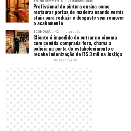
ENTRETENIMENTO
24 minutos atrás
Profissional de pintura ensina como
restaurar portas de madeira usando verniz
stain para reduzir o desgaste sem remover
o acabamento
ECONOMIA
42 minutos atrás
Cliente é impedido de entrar no cinema
com comida comprada fora, chama a
polícia na porta do estabelecimento e
recebe indenização de R$ 3 mil na Justiça
PUBLICIDADE