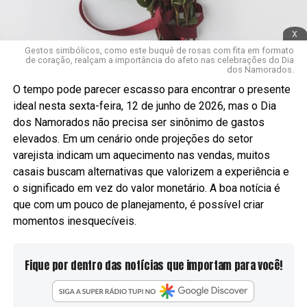
x
Gestos simbólicos, como este buquê de rosas com fita em formato
de coração, realçam a importância do afeto nas celebrações do Dia
dos Namorados.
O tempo pode parecer escasso para encontrar o presente
ideal nesta sexta-feira, 12 de junho de 2026, mas o Dia
dos Namorados não precisa ser sinônimo de gastos
elevados. Em um cenário onde projeções do setor
varejista indicam um aquecimento nas vendas, muitos
casais buscam alternativas que valorizem a experiência e
o significado em vez do valor monetário. A boa notícia é
que com um pouco de planejamento, é possível criar
momentos inesquecíveis.
Fique por dentro das notícias que importam para você!