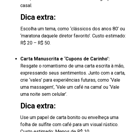
casal.
Dica extra:
Escolha um tema, como ‘clássicos dos anos 80’ ou
‘maratona daquele diretor favorito’. Custo estimado:
R$ 20 – R$ 50.
Carta Manuscrita e ‘Cupons de Carinho’:
Resgate o romantismo de uma carta escrita à mão,
expressando seus sentimentos. Junto com a carta,
crie ‘vales’ para experiências futuras, como ‘Vale
uma massagem’, ‘Vale um café na cama’ ou ‘Vale
uma noite sem celular’.
Dica extra:
Use um papel de carta bonito ou envelheça uma
folha de sulfite com café para um visual rústico.
Custo estimado: Menos de R$ 10.