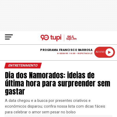
PROGRAMA FRANCISCO BARBOSA
AO VIVO
A SEGUIR: 14:00 - REPETACULÊ
ENTRETENIMENTO
Dia dos Namorados: ideias de
última hora para surpreender sem
gastar
A data chegou e a busca por presentes criativos e
econômicos disparou; confira nossa lista com dicas fáceis
para celebrar o amor sem pesar no bolso