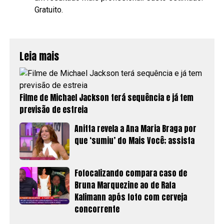
Gratuito.
Leia mais
Filme de Michael Jackson terá sequência e já tem
previsão de estreia
Anitta revela a Ana Maria Braga por
que ‘sumiu’ do Mais Você; assista
Fofocalizando compara caso de
Bruna Marquezine ao de Rafa
Kalimann após foto com cerveja
concorrente