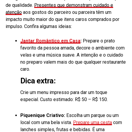
de qualidade.
Presentes que demonstram cuidado e
atenção
aos gostos do parceiro ou parceira têm um
impacto muito maior do que itens caros comprados por
impulso. Confira algumas ideias:
Jantar Romântico em Casa
:
Prepare o prato
favorito da pessoa amada, decore o ambiente com
velas e uma música suave. A intenção e o cuidado
no preparo valem mais do que qualquer restaurante
caro.
Dica extra:
Crie um menu impresso para dar um toque
especial. Custo estimado: R$ 50 – R$ 150.
Piquenique Criativo:
Escolha um parque ou um
local com uma bela vista.
Prepare uma cesta
com
lanches simples, frutas e bebidas. É uma