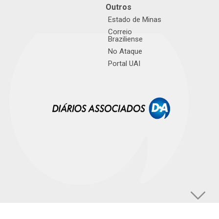
Outros
Estado de Minas
Correio
Braziliense
No Ataque
Portal UAI
© TUPI S/A. Todos os direitos reservados. |
Política de Privacidade