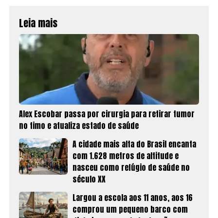
Leia mais
Alex Escobar passa por cirurgia para retirar tumor
no timo e atualiza estado de saúde
A cidade mais alta do Brasil encanta
com 1.628 metros de altitude e
nasceu como refúgio de saúde no
século XX
Largou a escola aos 11 anos, aos 16
comprou um pequeno barco com