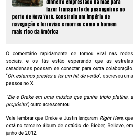
dinheiro emprestado da mãe para
fazer transporte de passageiros no
porto de Nova York. Construiu um império de
navegação e ferrovias e morreu como o homem
mais rico da América
O comentário rapidamente se tornou viral nas redes
sociais, e os fãs estão esperando que as estrelas
canadenses possam se conectar para outra colaboração.
“
Oh, estamos prestes a ter um hit de verão
“, escreveu uma
pessoa no X.
“Ele e Drake em uma música que ganha triplo platina, a
propósito”
, outro acrescentou.
Vale lembrar que Drake e Justin lançaram
Right Here,
que
está no terceiro álbum de estúdio de Bieber, Believe, em
junho de 2012.