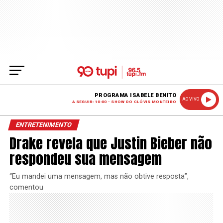
PROGRAMA ISABELE BENITO
AO VIVO
A SEGUIR: 10:00 - SHOW DO CLÓVIS MONTEIRO
ENTRETENIMENTO
Drake revela que Justin Bieber não
respondeu sua mensagem
“Eu mandei uma mensagem, mas não obtive resposta”,
comentou