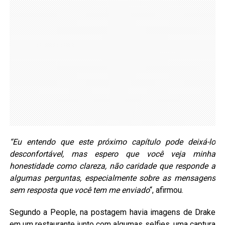
“Eu entendo que este próximo capítulo pode deixá-lo
desconfortável, mas espero que você veja minha
honestidade como clareza, não caridade que responde a
algumas perguntas, especialmente sobre as mensagens
sem resposta que você tem me enviado
“, afirmou.
Segundo a People, na postagem havia imagens de Drake
em um restaurante junto com algumas selfies, uma captura