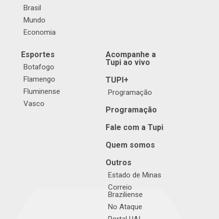
Brasil
Mundo
Economia
Esportes
Acompanhe a
Tupi ao vivo
Botafogo
Flamengo
TUPI+
Fluminense
Programação
Vasco
Programação
Fale com a Tupi
Quem somos
Outros
Estado de Minas
Correio
Braziliense
No Ataque
Portal UAI